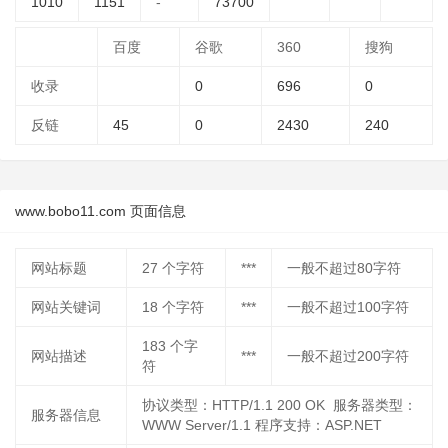
1010
1151
-
73700
百度
谷歌
360
搜狗
收录
0
696
0
反链
45
0
2430
240
www.bobo11.com 页面信息
网站标题
27
个字符
***
一般不超过80字符
网站关键词
18
个字符
***
一般不超过100字符
183
个字
网站描述
***
一般不超过200字符
符
协议类型：HTTP/1.1 200 OK 服务器类型：
服务器信息
WWW Server/1.1 程序支持：ASP.NET