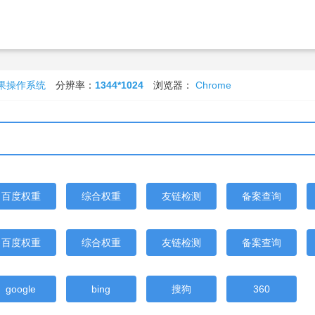
苹果操作系统
分辨率：
1344*1024
浏览器：
Chrome
百度权重
综合权重
友链检测
备案查询
百度权重
综合权重
友链检测
备案查询
google
bing
搜狗
360