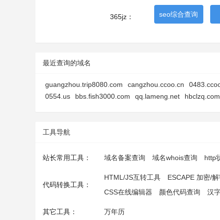
seo综合查询
365jz：
最近查询的域名
guangzhou.trip8080.com
cangzhou.ccoo.cn
0483.cco
0554.us
bbs.fish3000.com
qq.lameng.net
hbclzq.com
工具导航
站长常用工具：
域名备案查询
域名whois查询
htt
HTML/JS互转工具
ESCAPE 加密/
代码转换工具：
CSS在线编辑器
颜色代码查询
汉
其它工具：
万年历