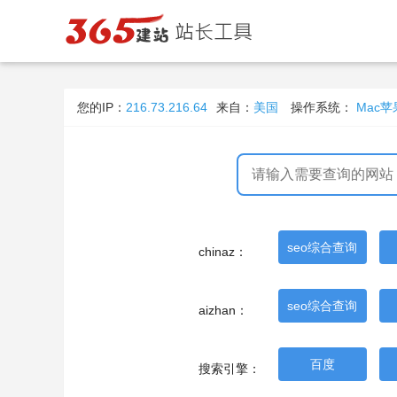
您的IP：
216.73.216.64
来自：
美国
操作系统：
Mac
seo综合查询
chinaz：
seo综合查询
aizhan：
百度
搜索引擎：