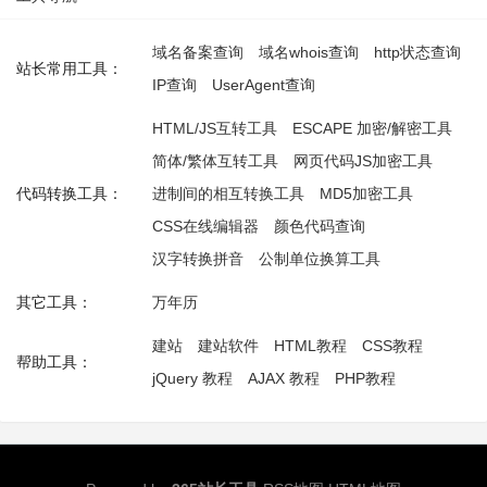
域名备案查询
域名whois查询
http状态查询
站长常用工具：
IP查询
UserAgent查询
HTML/JS互转工具
ESCAPE 加密/解密工具
简体/繁体互转工具
网页代码JS加密工具
代码转换工具：
进制间的相互转换工具
MD5加密工具
CSS在线编辑器
颜色代码查询
汉字转换拼音
公制单位换算工具
其它工具：
万年历
建站
建站软件
HTML教程
CSS教程
帮助工具：
jQuery 教程
AJAX 教程
PHP教程