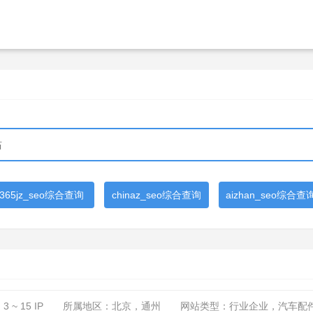
365jz_seo综合查询
chinaz_seo综合查询
aizhan_seo综合查
：
3 ~ 15
IP
所属地区：北京，通州
网站类型：行业企业，汽车配