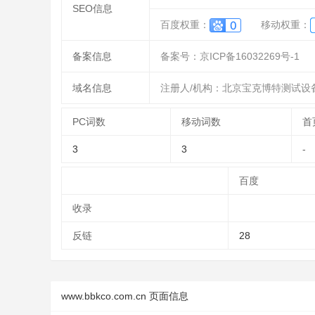
SEO信息
百度权重：
移动权重：
备案信息
备案号：京ICP备16032269号-1
域名信息
注册人/机构：北京宝克博特测试设
PC词数
移动词数
首
3
3
-
百度
收录
反链
28
www.bbkco.com.cn 页面信息