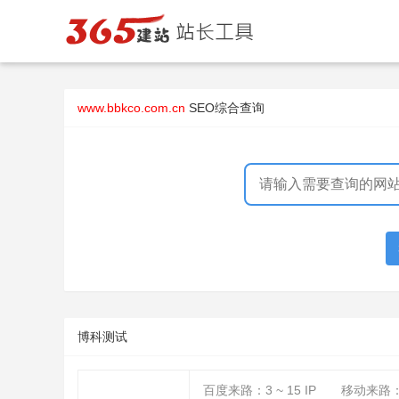
www.bbkco.com.cn
SEO综合查询
博科测试
百度来路：
3 ~ 15
IP
移动来路