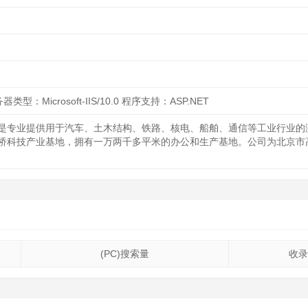
器类型：Microsoft-IIS/10.0 程序支持：ASP.NET
是专业提供用于汽车、土木结构、铁路、核电、船舶、通信等工业行业的
桥科技产业基地，拥有一万两千多平米的办公和生产基地。公司为北京市
(PC)搜索量
收录