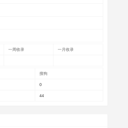
一周收录
一月收录
搜狗
0
44