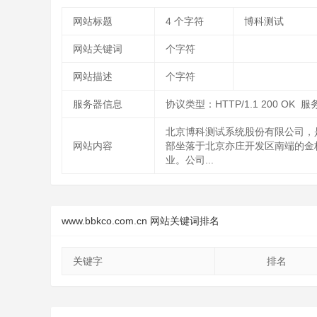
网站标题
4
个字符
博科测试
网站关键词
个字符
网站描述
个字符
服务器信息
协议类型：HTTP/1.1 200 OK 服务
北京博科测试系统股份有限公司，
网站内容
部坐落于北京亦庄开发区南端的金
业。公司...
www.bbkco.com.cn 网站关键词排名
关键字
排名