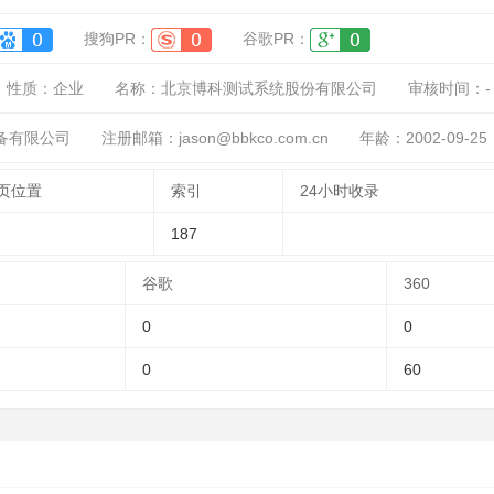
搜狗PR：
谷歌PR：
性质：
企业
名称：
北京博科测试系统股份有限公司
审核时间：
-
备有限公司
注册邮箱：jason@bbkco.com.cn
年龄：2002-09-25
页位置
索引
24小时收录
187
谷歌
360
0
0
0
60