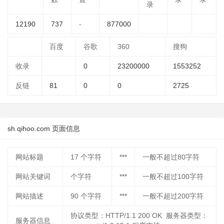
录
12190
737
-
877000
百度
谷歌
360
搜狗
收录
0
23200000
1553252
反链
81
0
0
2725
sh.qihoo.com 页面信息
网站标题
17
个字符
***
一般不超过80字符
网站关键词
个字符
***
一般不超过100字符
网站描述
90
个字符
***
一般不超过200字符
协议类型：HTTP/1.1 200 OK 服务器类型：
服务器信息