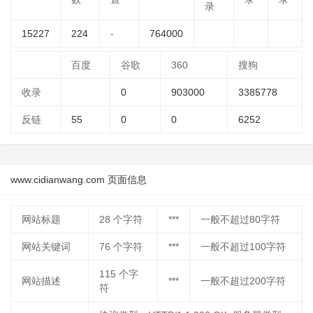
录
15227
224
-
764000
百度
谷歌
360
搜狗
收录
0
903000
3385778
反链
55
0
0
6252
www.cidianwang.com 页面信息
网站标题
28
个字符
***
一般不超过80字符
网站关键词
76
个字符
***
一般不超过100字符
115
个字
网站描述
***
一般不超过200字符
符