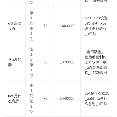
程_u启动官网
位
第
1
bios_bios设置
u盘启动
页
u盘启动_bios
78
10400000
设置
第
设置图解教程
1
_u启动
位
第
u盘启动盘_u
1
盘启动盘制作
从u盘启
页
75
1070000
工具软件下载
动
第
_u盘装系统教
1
程_u启动官网
位
第
1
uefi是什么意思
uefi是什
页
70
1440000
_uefi启动是什
么意思
第
么意思_u启动
1
位