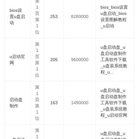
第
1
bios_bios设置
bios设
页
u盘启动_bios
置u盘启
253
8280000
第
设置图解教程
动
1
_u启动
位
第
u盘启动盘_u
1
盘启动盘制作
u启动官
页
205
9600000
工具软件下载
网
第
_u盘装系统教
1
程_u...
位
第
u盘启动盘_u
1
盘启动盘制作
启动盘
页
163
1490000
工具软件下载
制作
第
_u盘装系统教
1
程_u启动官网
位
第
u盘启动盘_u
1