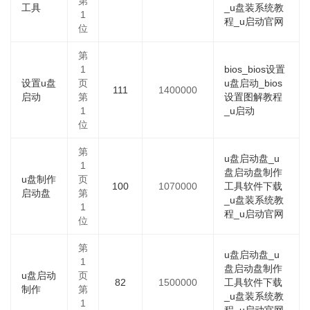
第
工具
_u盘装系统教
1
程_u启动官网
位
第
1
bios_bios设置
设置u盘
页
u盘启动_bios
111
1400000
启动
第
设置图解教程
1
_u启动
位
第
u盘启动盘_u
1
盘启动盘制作
u盘制作
页
100
1070000
工具软件下载
启动盘
第
_u盘装系统教
1
程_u启动官网
位
第
u盘启动盘_u
1
盘启动盘制作
u盘启动
页
82
1500000
工具软件下载
制作
第
_u盘装系统教
1