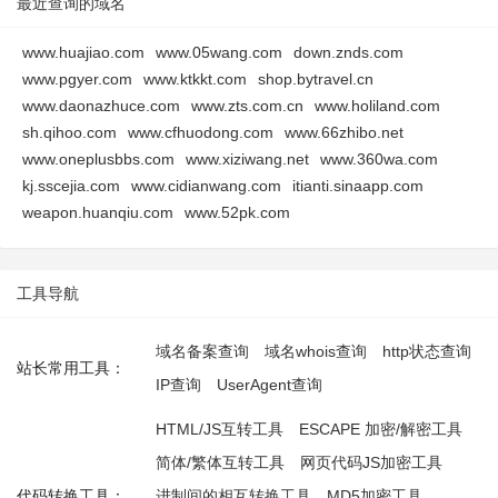
最近查询的域名
www.huajiao.com
www.05wang.com
down.znds.com
www.pgyer.com
www.ktkkt.com
shop.bytravel.cn
www.daonazhuce.com
www.zts.com.cn
www.holiland.com
sh.qihoo.com
www.cfhuodong.com
www.66zhibo.net
www.oneplusbbs.com
www.xiziwang.net
www.360wa.com
kj.sscejia.com
www.cidianwang.com
itianti.sinaapp.com
weapon.huanqiu.com
www.52pk.com
工具导航
域名备案查询
域名whois查询
http状态查询
站长常用工具：
IP查询
UserAgent查询
HTML/JS互转工具
ESCAPE 加密/解密工具
简体/繁体互转工具
网页代码JS加密工具
代码转换工具：
进制间的相互转换工具
MD5加密工具