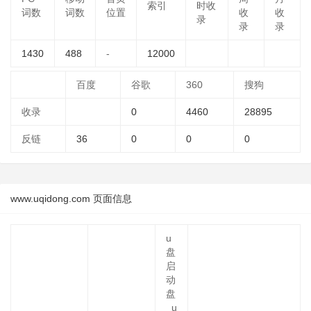
索引
时收
词数
词数
位置
收
收
录
录
录
1430
488
-
12000
百度
谷歌
360
搜狗
收录
0
4460
28895
反链
36
0
0
0
www.uqidong.com 页面信息
u
盘
启
动
盘
_u