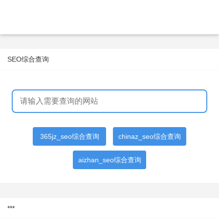
SEO综合查询
365jz_seo综合查询
chinaz_seo综合查询
aizhan_seo综合查询
***