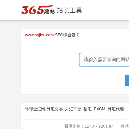
www.hqjhw.com
SEO综合查询
环球金汇网-外汇交易_外汇平台_福汇_FXCM_外汇代理
百度来路：
1243 ~ 2201
IP
移动