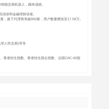
合作研发EA智能交易机器人，颇有成效。
国巡回演讲和金融理财讲座。
展，旗下代理商突破800家，用户数量赠加至17.58万。
离岸人民交易)等等
、香港恒生指数、香港恒生国企指数、法国CAC-40指