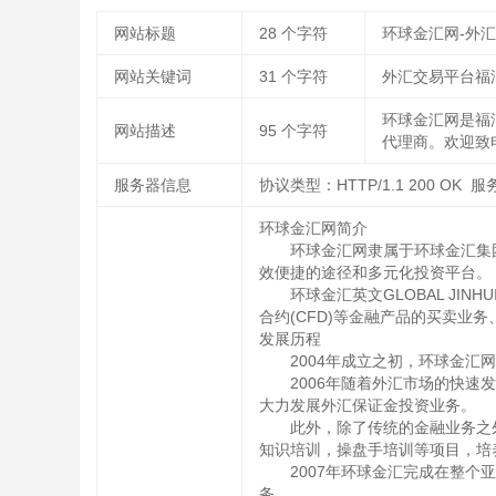
网站标题
28
个字符
环球金汇网-外汇
网站关键词
31
个字符
外汇交易平台福
环球金汇网是福
网站描述
95
个字符
代理商。欢迎致电
服务器信息
协议类型：HTTP/1.1 200 OK 服务器
环球金汇网简介
环球金汇网隶属于环球金汇集
效便捷的途径和多元化投资平台。
环球金汇英文GLOBAL JI
合约(CFD)等金融产品的买卖业
发展历程
2004年成立之初，环球金
2006年随着外汇市场的快
大力发展外汇保证金投资业务。
此外，除了传统的金融业务之
知识培训，操盘手培训等项目，培
2007年环球金汇完成在整
务。