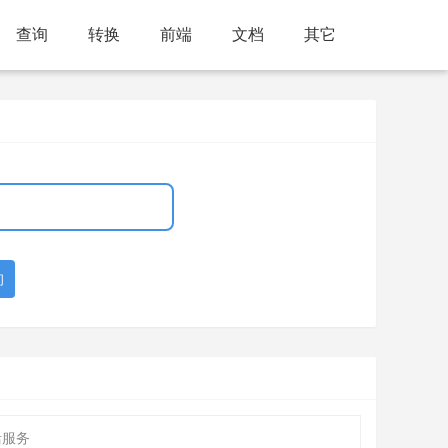
查询
转换
前端
文档
其它
询
活服务