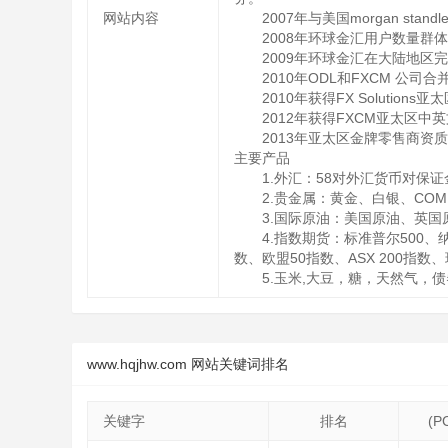
网站内容
2007年与美国morgan sta
2008年环球金汇用户数量群体
2009年环球金汇在大陆地区完
2010年ODL和FXCM 公
2010年获得FX Solution
2012年获得FXCM亚太区
2013年亚太区金牌零售商资
主要产品
1.外汇：58对外汇货币对保
2.贵金属：黄金、白银、CO
3.国际原油：美国原油、英国
4.指数期货：标准普尔500
数、欧盟50指数、ASX 200指数
5.玉米,大豆，糖，天然气，债
www.hqjhw.com 网站关键词排名
关键字
排名
(P