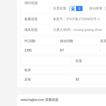
SEO信息
百度权重：
移动权重：
备案信息
备案号：沪ICP备17040855号-1
域名信息
注册人/机构：huang guang shan
PC词数
移动词数
首
1391
67
-
百度
收录
反链
31
www.hqjhw.com 页面信息