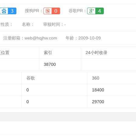
搜狗PR：
谷歌PR：
性质：
名称：
审核时间：
-
注册邮箱：web@hqjhw.com
年龄：2009-10-09
页位置
索引
24小时收录
38700
谷歌
360
0
18400
0
29700