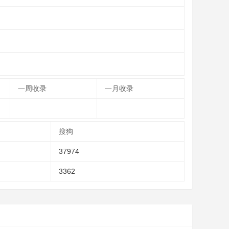
一周收录
一月收录
搜狗
37974
3362