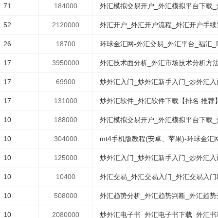
71
184000
外汇模拟交易开户_外汇模拟平台下载_炒
52
2120000
外汇开户_外汇开户流程_外汇开户手续费(
26
18700
环球金汇网-外汇交易_外汇平台_福汇_
17
3950000
外汇技术面分析_外汇市场技术分析方法
17
69900
炒外汇入门_炒外汇新手入门_炒外汇入
17
131000
炒外汇软件_外汇软件下载【排名.推荐
10
188000
外汇模拟交易开户_外汇模拟平台下载_炒
10
304000
mt4手机版教程(安卓、苹果)-环球金汇
10
125000
炒外汇入门_炒外汇新手入门_炒外汇入
10
10400
外汇交易_外汇交易入门_外汇交易入门
10
508000
外汇趋势分析_外汇趋势判断_外汇趋势
10
2080000
炒外汇电子书_外汇电子书下载_外汇书