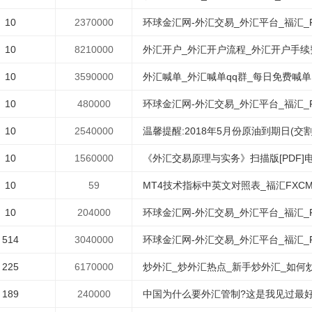
10
2370000
环球金汇网-外汇交易_外汇平台_福汇_
10
8210000
外汇开户_外汇开户流程_外汇开户手续费(
10
3590000
外汇喊单_外汇喊单qq群_每日免费喊
10
480000
环球金汇网-外汇交易_外汇平台_福汇_
10
2540000
温馨提醒:2018年5月份原油到期日(交
10
1560000
《外汇交易原理与实务》扫描版[PDF]
10
59
MT4技术指标中英文对照表_福汇FXC
10
204000
环球金汇网-外汇交易_外汇平台_福汇_
514
3040000
环球金汇网-外汇交易_外汇平台_福汇_
225
6170000
炒外汇_炒外汇热点_新手炒外汇_如何
189
240000
中国为什么要外汇管制?这是我见过最好