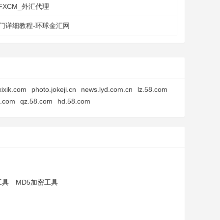
FXCM_外汇代理
门详细教程-环球金汇网
ixik.com
photo.jokeji.cn
news.lyd.com.cn
lz.58.com
8.com
qz.58.com
hd.58.com
工具
MD5加密工具