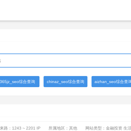
365jz_seo综合查询
chinaz_seo综合查询
aizhan_seo综合查
来路：
1243 ~ 2201
IP
所属地区：其他
网站类型：金融投资 生