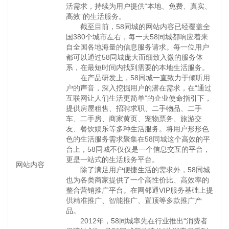
活需求，持续为用户提供“本地、免费、真实、
高效”的生活服务。
截至目前，58同城的网站内容已经覆盖全
国380个城市左右，每一天58同城都响应着来
自全国各地海量的信息服务请求。每一位用户
都可以通过58同城庞大而细致入微的服务体
系，在最短时间内找到需要的本地生活服务。
在产品研发上，58同城一直致力于倾听用
户的声音，深入挖掘用户的潜在需求，在“通过
互联网让人们生活更简单”的企业使命指引下，
提供房屋租售、招聘求职、二手物品、二手
车、二手房、商家黄页、宠物票务、旅游交
友、餐饮娱乐等多种生活服务。将用户形形色
色的生活服务需求聚集在58同城这个高效的平
台上，58同城不仅仅是一个信息交互的平台，
更是一站式的生活服务平台。
网站内容
除了满足用户便捷生活的需求外，58同城
也为各类商家提供了一个高性价比、高效率的
整合营销推广平台。在网邻通VIP服务基础上提
供精准推广、智能推广、置顶等多款推广产
品。
2012年，58同城率先在行业推出“消费者