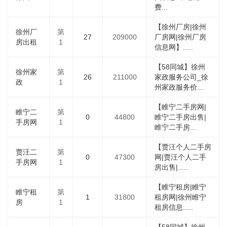
费...
【徐州厂房|徐州
徐州厂
第
27
209000
厂房网|徐州厂房
房出租
1
信息网】.....
【58同城】徐州
徐州家
第
26
211000
家政服务公司_徐
政
1
州家政服务价...
【睢宁二手房网|
睢宁二
第
0
44800
睢宁二手房出售|
手房网
1
睢宁二手房...
【贾汪个人二手房
贾汪二
第
0
47300
网|贾汪个人二手
手房网
1
房出售|.....
【睢宁租房|睢宁
睢宁租
第
1
31800
租房网|徐州睢宁
房
1
租房信息.....