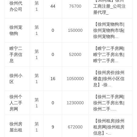
【58同城】徐州
徐州代
第
44
76700
工商注册_公司注
办公司
1
册代理_
【徐州宠物狗市|
徐州宠
第
0
150000
徐州宠物狗市场|
物狗
1
徐州宠物狗...
睢宁二
【睢宁二手房网|
第
手房信
0
52000
睢宁二手房出售|
1
息
睢宁二手房...
【徐州房价|徐州
徐州小
第
16
1050000
楼盘|徐州小区信
区
1
息】-徐...
徐州个
【徐州二手房网|
第
人二手
0
1230000
徐州二手房出售|
1
房网
徐州二手.....
【徐州租房|徐州
徐州房
第
9
672000
租房网|徐州租房
屋出租
1
信息】-...