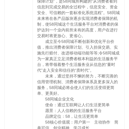
保障计划”，是58同城所构建的“从消费者看到
信息到完成交易的全过程中，信息安全、资金
安全、可信赖的一套标准化系统流程”。58同城
未来将在各产品版块逐步实现消费者保障的机
制，使58同城这个生活服务平台对消费者的保
护达到一个业内前所未有的高度，用户在进行
交易时将更放心、更省心。
成立至今58同城不断创新和优化平台价
值，推出消费者保障计划、引入担保交易、实
施先行赔付、改进移动端功能等等;令58同城成
为一家真正立足消费者根本利益的生活服务平
台，将带领着整个生活服务业从信息的“量时
代”走入安全和信任的“质时代”。
未来，通过坚持不懈的努力，不断完善的
信用管理机制、消费者保障体系及更多深入的
服务，58同城必将会使人们的生活变得更简
单、更美好。
58同城企业文化
使命：通过互联网让人们生活更简单
愿景：人人信赖的生活服务平台
品牌定位：58，让生活更简单
58核心价值观：用户第一 主动协作 简
单可信 创业精神 学习成长