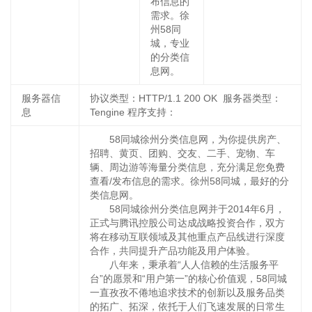
布信息的
需求。徐
州58同
城，专业
的分类信
息网。
服务器信
协议类型：HTTP/1.1 200 OK 服务器类型：
息
Tengine 程序支持：
58同城徐州分类信息网，为你提供房产、
招聘、黄页、团购、交友、二手、宠物、车
辆、周边游等海量分类信息，充分满足您免费
查看/发布信息的需求。徐州58同城，最好的分
类信息网。
58同城徐州分类信息网并于2014年6月，
正式与腾讯控股公司达成战略投资合作，双方
将在移动互联领域及其他重点产品线进行深度
合作，共同提升产品功能及用户体验。
八年来，秉承着“人人信赖的生活服务平
台”的愿景和“用户第一”的核心价值观，58同城
一直孜孜不倦地追求技术的创新以及服务品类
的拓广、拓深，依托于人们飞速发展的日常生