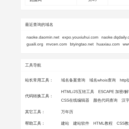
最近查询的域名
naoke.daomin.net
expo.youxiuhui.com
naoke.dqdaily
guaili.org
mvcen.com
btyingtao.net
huaxiau.com
ww
工具导航
站长常用工具：
域名备案查询
域名whois查询
htt
HTML/JS互转工具
ESCAPE 加密/
代码转换工具：
CSS在线编辑器
颜色代码查询
汉
其它工具：
万年历
帮助工具：
建站
建站软件
HTML教程
CSS