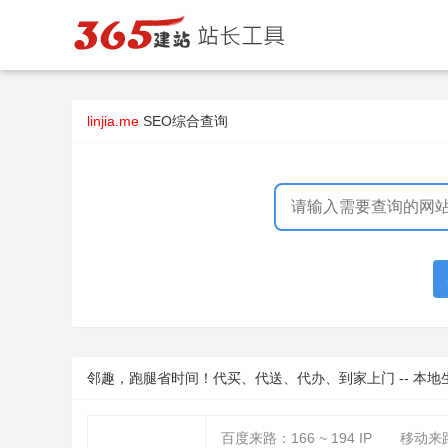
linjia.me
SEO综合查询
邻趣，跑腿省时间！代买、代送、代办、到家上门 -- 本地
百度来路：
166 ~ 194
IP
移动来