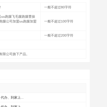
!
一般不超过80字符
uu跑腿飞毛腿跑腿曹操
跑腿公司加盟uu跑腿加盟
一般不超过100字符
一般不超过200字符
有限公司旗下产品。
代办、到家上...
代办、到家上...