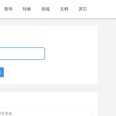
查询
转换
前端
文档
其它
询
餐饮美食