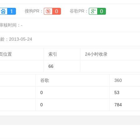
搜狗PR：
谷歌PR：
审核时间：
-
龄：2013-05-24
页位置
索引
24小时收录
66
谷歌
360
0
53
0
784