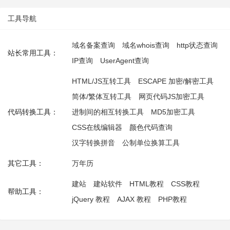
工具导航
域名备案查询
域名whois查询
http状态查询
站长常用工具：
IP查询
UserAgent查询
HTML/JS互转工具
ESCAPE 加密/解密工具
简体/繁体互转工具
网页代码JS加密工具
代码转换工具：
进制间的相互转换工具
MD5加密工具
CSS在线编辑器
颜色代码查询
汉字转换拼音
公制单位换算工具
其它工具：
万年历
建站
建站软件
HTML教程
CSS教程
帮助工具：
jQuery 教程
AJAX 教程
PHP教程