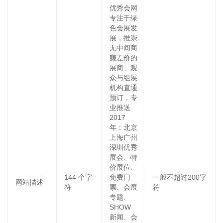
优秀会网
专注于绿
色会展发
展，推崇
无中间商
赚差价的
展商、观
众与组展
机构直通
预订，专
业推送
2017
年：北京
上海广州
深圳优秀
展会、特
价展位、
144
个字
免费门
一般不超过200字
网站描述
符
票、会展
符
专题、
SHOW
新闻、会