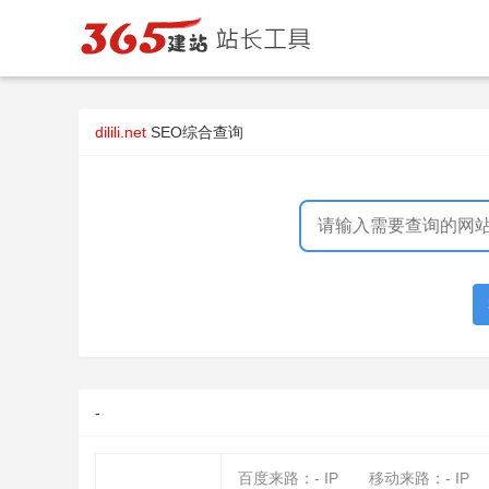
dilili.net
SEO综合查询
-
百度来路：
-
IP
移动来路：
-
IP