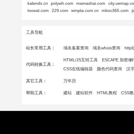
kalends.cn
polywh.com
mamashai.com
city.uemap.c
tooeat.com
229.com
wmpta.com.cn
mboc365.com
j
工具导航
站长常用工具：
域名备案查询
域名whois查询
htt
HTML/JS互转工具
ESCAPE 加密/
代码转换工具：
CSS在线编辑器
颜色代码查询
汉
其它工具：
万年历
帮助工具：
建站
建站软件
HTML教程
CSS