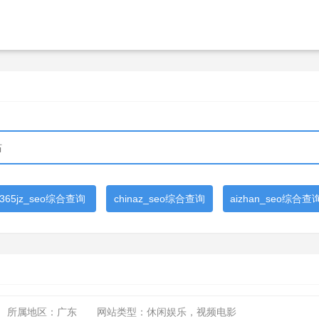
365jz_seo综合查询
chinaz_seo综合查询
aizhan_seo综合查
所属地区：广东
网站类型：休闲娱乐，视频电影