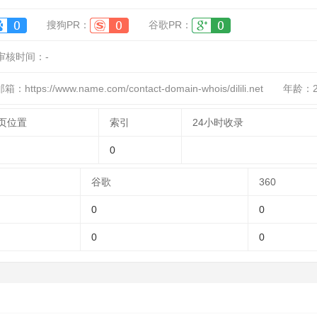
搜狗PR：
谷歌PR：
审核时间：
-
：https://www.name.com/contact-domain-whois/dilili.net
年龄：20
页位置
索引
24小时收录
0
谷歌
360
0
0
0
0