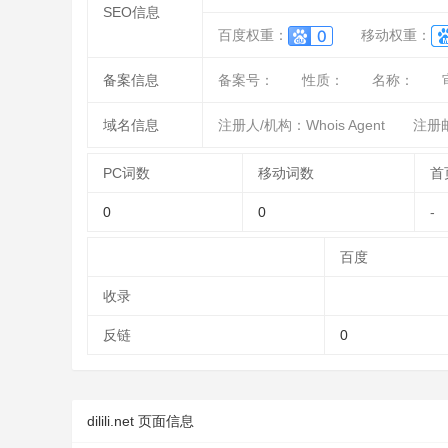
SEO信息
百度权重：
移动权重：
备案信息
备案号：
性质：
名称：
域名信息
注册人/机构：Whois Agent
注册邮箱
PC词数
移动词数
首
0
0
-
百度
收录
反链
0
dilili.net 页面信息