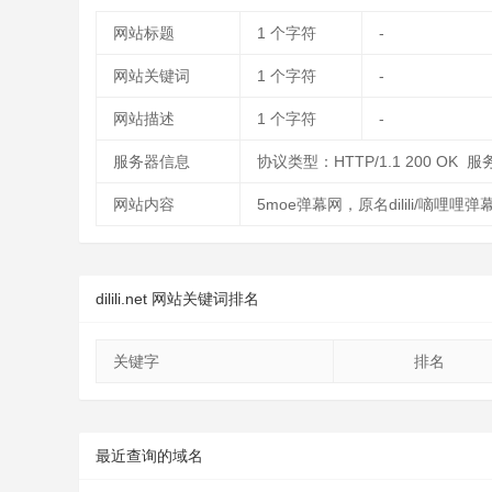
网站标题
1
个字符
-
网站关键词
1
个字符
-
网站描述
1
个字符
-
服务器信息
协议类型：HTTP/1.1 200 OK 服
网站内容
5moe弹幕网，原名dilili/
dilili.net 网站关键词排名
关键字
排名
最近查询的域名