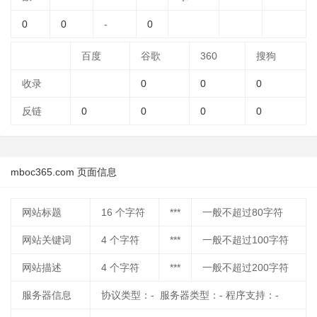
0
0
-
0
百度
谷歌
360
搜狗
收录
0
0
0
反链
0
0
0
0
mboc365.com 页面信息
网站标题
16
个字符
***
一般不超过80字符
网站关键词
4
个字符
***
一般不超过100字符
网站描述
4
个字符
***
一般不超过200字符
服务器信息
协议类型：- 服务器类型：- 程序支持：-