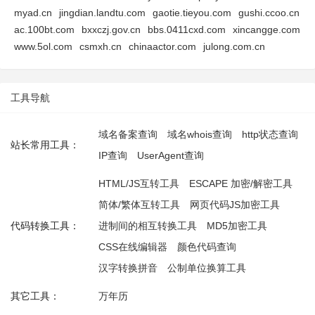
myad.cn
jingdian.landtu.com
gaotie.tieyou.com
gushi.ccoo.cn
ac.100bt.com
bxxczj.gov.cn
bbs.0411cxd.com
xincangge.com
www.5ol.com
csmxh.cn
chinaactor.com
julong.com.cn
工具导航
域名备案查询
域名whois查询
http状态查询
站长常用工具：
IP查询
UserAgent查询
HTML/JS互转工具
ESCAPE 加密/解密工具
简体/繁体互转工具
网页代码JS加密工具
代码转换工具：
进制间的相互转换工具
MD5加密工具
CSS在线编辑器
颜色代码查询
汉字转换拼音
公制单位换算工具
其它工具：
万年历