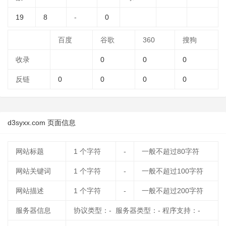
19
8
-
0
百度
谷歌
360
搜狗
收录
0
0
0
反链
0
0
0
0
d3syxx.com 页面信息
网站标题
1
个字符
-
一般不超过80字符
网站关键词
1
个字符
-
一般不超过100字符
网站描述
1
个字符
-
一般不超过200字符
服务器信息
协议类型：- 服务器类型：- 程序支持：-