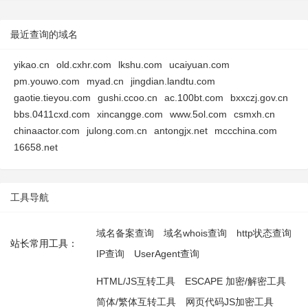
最近查询的域名
yikao.cn
old.cxhr.com
lkshu.com
ucaiyuan.com
pm.youwo.com
myad.cn
jingdian.landtu.com
gaotie.tieyou.com
gushi.ccoo.cn
ac.100bt.com
bxxczj.gov.cn
bbs.0411cxd.com
xincangge.com
www.5ol.com
csmxh.cn
chinaactor.com
julong.com.cn
antongjx.net
mccchina.com
16658.net
工具导航
域名备案查询
域名whois查询
http状态查询
站长常用工具：
IP查询
UserAgent查询
HTML/JS互转工具
ESCAPE 加密/解密工具
简体/繁体互转工具
网页代码JS加密工具