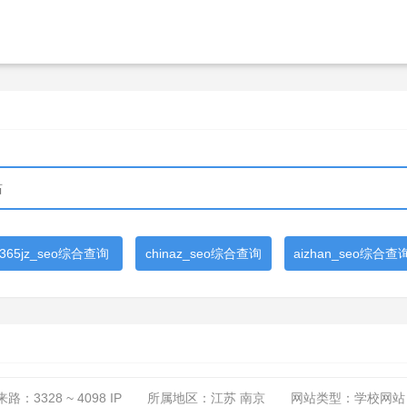
365jz_seo综合查询
chinaz_seo综合查询
aizhan_seo综合查
来路：
3328 ~ 4098
IP
所属地区：江苏 南京
网站类型：学校网站