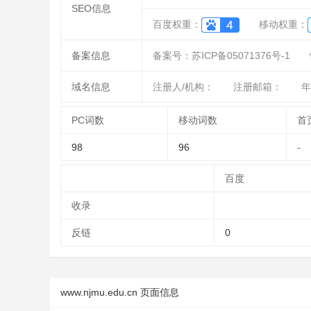
SEO信息
百度权重：
移动权重：
备案信息
备案号：苏ICP备05071376号-1
域名信息
注册人/机构：
注册邮箱：
年
PC词数
移动词数
首
98
96
-
百度
收录
反链
0
www.njmu.edu.cn 页面信息