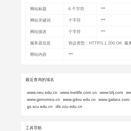
网站标题
6
个字符
***
网站关键词
个字符
***
网站描述
个字符
***
服务器信息
协议类型：HTTP/1.1 200 OK 服务器类
网站内容
***
最近查询的域名
www.neu.edu.cn
www.metlife.com.cn
www.lzlj.com
ww
www.genomics.cn
www.gdou.edu.cn
www.galanz.com.
gs.scu.edu.cn
dls.zzu.edu.cn
工具导航