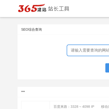
SEO综合查询
***
百度来路：
3328 ~ 4098
IP
移动