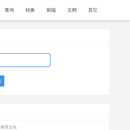
查询
转换
前端
文档
其它
询
 教育文化