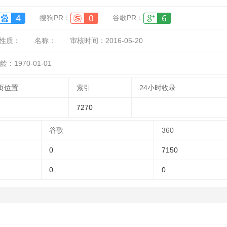
搜狗PR：
谷歌PR：
性质：
名称：
审核时间：
2016-05-20
龄：1970-01-01
页位置
索引
24小时收录
7270
谷歌
360
0
7150
0
0