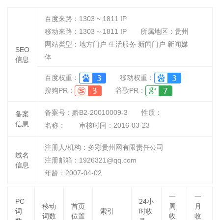
百度来路：
1303 ~ 1811
IP
移动来路：
1303 ~ 1811
IP
所属地区：贵州
网站类型：地方门户 生活服务 新闻门户 新闻媒
SEO
体
信息
百度权重：
移动权重：
搜狗PR：
谷歌PR：
备案号：黔B2-20010009-3
性质：
备案
信息
名称：
审核时间：
2016-03-23
注册人/机构：多彩贵州网有限责任公司
域名
注册邮箱：1926321@qq.com
信息
年龄：2007-04-02
一
一
PC
24小
移动
首页
周
月
词
索引
时收
词数
位置
收
收