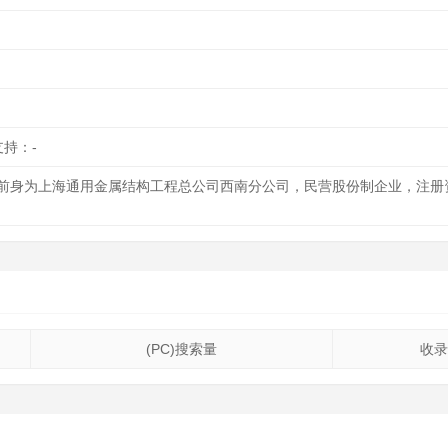
支持：-
前身为上海通用金属结构工程总公司西南分公司，民营股份制企业，注册资
(PC)搜索量
收录