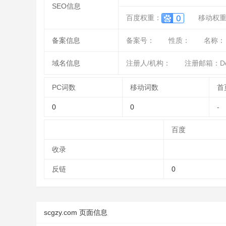
SEO信息
百度权重：
移动权
备案信息
备案号：
性质：
名称：
域名信息
注册人/机构：
注册邮箱：Doma
PC词数
移动词数
首
0
0
-
百度
收录
反链
0
scgzy.com 页面信息