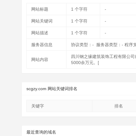
网站标题
1
个字符
-
网站关键词
1
个字符
-
网站描述
1
个字符
-
服务器信息
协议类型：- 服务器类型：- 程序
四川钢之缘建筑装饰工程有限公司
网站内容
5000余万元。[
scgzy.com 网站关键词排名
关键字
排名
最近查询的域名