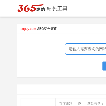
scgzy.com
SEO综合查询
-
百度来路：
-
IP
移动来路：
-