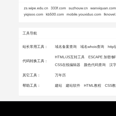
zs.wipe.edu.cn
333f.com
suzhouw.cn
wanxiquan.com
yiqisoo.com
kb500.com
mobile.youxiduo.com
lknovel
工具导航
站长常用工具：
域名备案查询
域名whois查询
htt
HTML/JS互转工具
ESCAPE 加密/
代码转换工具：
CSS在线编辑器
颜色代码查询
汉
其它工具：
万年历
帮助工具：
建站
建站软件
HTML教程
CSS