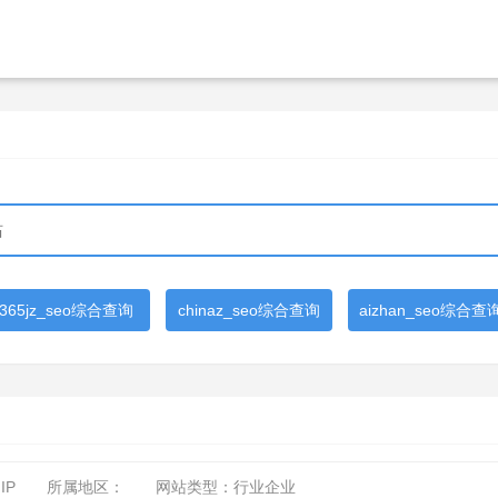
365jz_seo综合查询
chinaz_seo综合查询
aizhan_seo综合查
IP
所属地区：
网站类型：行业企业