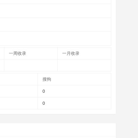
一周收录
一月收录
搜狗
0
0