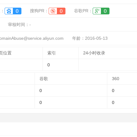
重：
搜狗PR：
谷歌PR：
审核时间：
-
inAbuse@service.aliyun.com
年龄：2016-05-13
页位置
索引
24小时收录
0
谷歌
360
0
0
0
0