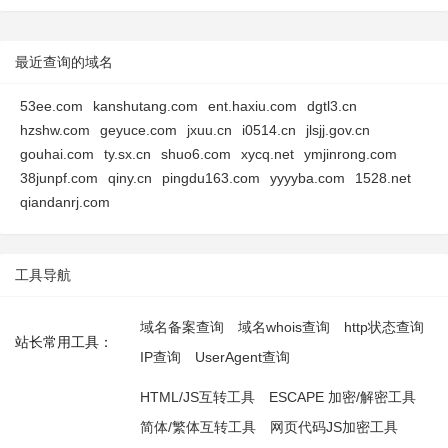
最近查询的域名
53ee.com
kanshutang.com
ent.haxiu.com
dgtl3.cn
hzshw.com
geyuce.com
jxuu.cn
i0514.cn
jlsjj.gov.cn
gouhai.com
ty.sx.cn
shuo6.com
xycq.net
ymjinrong.com
38junpf.com
qiny.cn
pingdu163.com
yyyyba.com
1528.net
qiandanrj.com
工具导航
域名备案查询
域名whois查询
http状态查询
站长常用工具：
IP查询
UserAgent查询
HTML/JS互转工具
ESCAPE 加密/解密工具
简体/繁体互转工具
网页代码JS加密工具