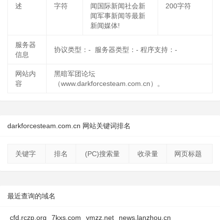
述
字符
闻国际新闻社会新
200字符
闻军事新闻等最新
新闻媒体!
服务器
协议类型：- 服务器类型：- 程序支持：-
信息
网站内
黑暗军团论坛
容
（www.darkforcesteam.com.cn）。
darkforcesteam.com.cn 网站关键词排名
关键字
排名
(PC)搜索量
收录量
网页标题
最近查询的域名
cfd.rczp.org
7kxs.com
ymzz.net
news.lanzhou.cn