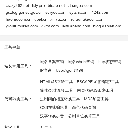
crazy262.net
ljdy.pro
btdao.net
zt.cngba.com
gszfcg.gansu.gov.cn
suryee.com
sytzhj.com
4242.com
haona.com.cn
upal.cn
xmygz.cn
sd.gongkaocn.com
yiloutumuren.com
22mt.com
ielts.abang.com
blog.danlan.org
工具导航
域名备案查询
域名whois查询
http状态查询
站长常用工具：
IP查询
UserAgent查询
HTML/JS互转工具
ESCAPE 加密/解密工具
简体/繁体互转工具
网页代码JS加密工具
代码转换工具：
进制间的相互转换工具
MD5加密工具
CSS在线编辑器
颜色代码查询
汉字转换拼音
公制单位换算工具
其它工具：
万年历