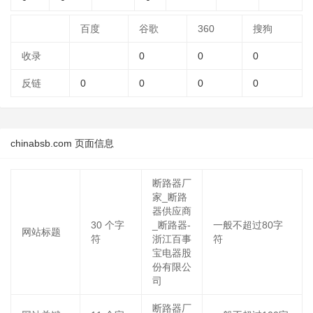
百度
谷歌
360
搜狗
收录
0
0
0
反链
0
0
0
0
chinabsb.com 页面信息
断路器厂
家_断路
器供应商
30
个字
_断路器-
一般不超过80字
网站标题
符
浙江百事
符
宝电器股
份有限公
司
断路器厂