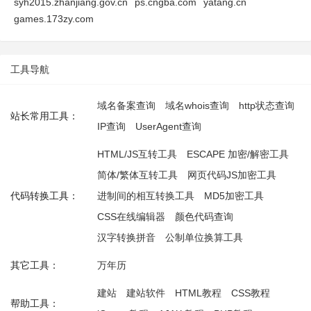
syh2015.zhanjiang.gov.cn
ps.cngba.com
yatang.cn
games.173zy.com
工具导航
域名备案查询
域名whois查询
http状态查询
站长常用工具：
IP查询
UserAgent查询
HTML/JS互转工具
ESCAPE 加密/解密工具
简体/繁体互转工具
网页代码JS加密工具
代码转换工具：
进制间的相互转换工具
MD5加密工具
CSS在线编辑器
颜色代码查询
汉字转换拼音
公制单位换算工具
其它工具：
万年历
建站
建站软件
HTML教程
CSS教程
帮助工具：