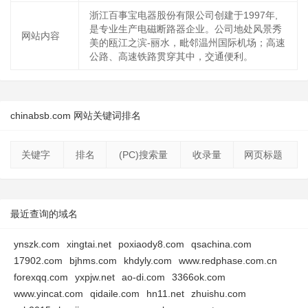
浙江百事宝电器股份有限公司创建于1997年,
是专业生产电磁断路器企业。公司地处风景秀
网站内容
美的瓯江之滨-丽水，毗邻温州国际机场；高速
公路、高速铁路贯穿其中，交通便利。
chinabsb.com 网站关键词排名
关键字
排名
(PC)搜索量
收录量
网页标题
最近查询的域名
ynszk.com
xingtai.net
poxiaody8.com
qsachina.com
17902.com
bjhms.com
khdyly.com
www.redphase.com.cn
forexqq.com
yxpjw.net
ao-di.com
3366ok.com
www.yincat.com
qidaile.com
hn11.net
zhuishu.com