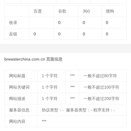
百度
谷歌
360
搜狗
收录
0
0
0
反链
0
0
0
0
brewsterchina.com.cn 页面信息
网站标题
1
个字符
***
一般不超过80字符
网站关键词
1
个字符
***
一般不超过100字符
网站描述
1
个字符
***
一般不超过200字符
服务器信息
协议类型：- 服务器类型：- 程序支持：-
网站内容
***