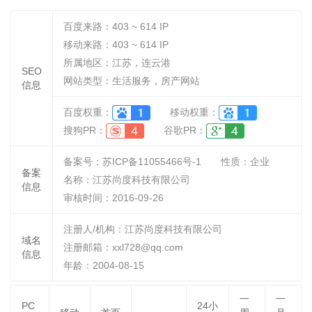
百度来路：
403 ~ 614
IP
移动来路：
403 ~ 614
IP
所属地区：江苏，连云港
SEO
网站类型：生活服务，房产网站
信息
百度权重：
移动权重：
搜狗PR：
谷歌PR：
备案号：苏ICP备11055466号-1
性质：
企业
备案
名称：
江苏尚度科技有限公司
信息
审核时间：
2016-09-26
注册人/机构：江苏尚度科技有限公司
域名
注册邮箱：xxl728@qq.com
信息
年龄：2004-08-15
一
一
PC
24小