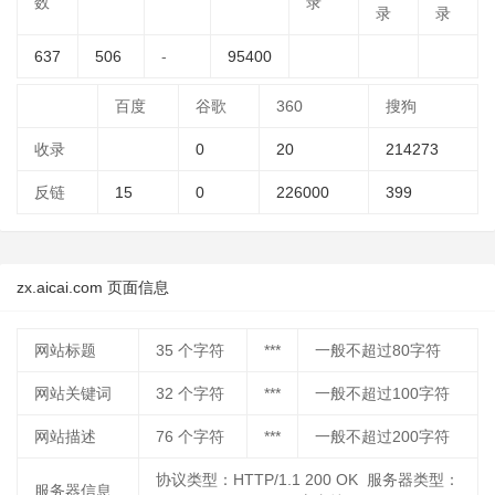
数
录
录
录
637
506
-
95400
百度
谷歌
360
搜狗
收录
0
20
214273
反链
15
0
226000
399
zx.aicai.com 页面信息
网站标题
35
个字符
***
一般不超过80字符
网站关键词
32
个字符
***
一般不超过100字符
网站描述
76
个字符
***
一般不超过200字符
协议类型：HTTP/1.1 200 OK 服务器类型：
服务器信息