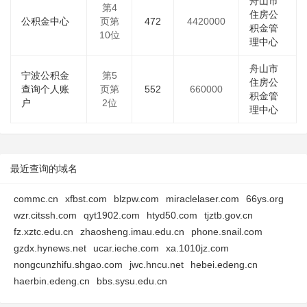
舟山市
第4
住房公
公积金中心
页第
472
4420000
积金管
10位
理中心
舟山市
宁波公积金
第5
住房公
查询个人账
页第
552
660000
积金管
户
2位
理中心
最近查询的域名
commc.cn
xfbst.com
blzpw.com
miraclelaser.com
66ys.org
wzr.citssh.com
qyt1902.com
htyd50.com
tjztb.gov.cn
fz.xztc.edu.cn
zhaosheng.imau.edu.cn
phone.snail.com
gzdx.hynews.net
ucar.ieche.com
xa.1010jz.com
nongcunzhifu.shgao.com
jwc.hncu.net
hebei.edeng.cn
haerbin.edeng.cn
bbs.sysu.edu.cn