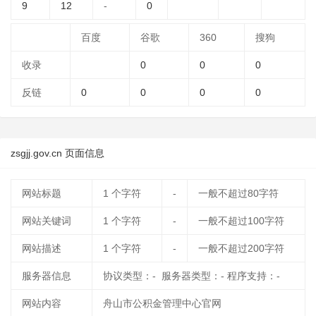
9
12
-
0
百度
谷歌
360
搜狗
收录
0
0
0
反链
0
0
0
0
zsgjj.gov.cn 页面信息
网站标题
1
个字符
-
一般不超过80字符
网站关键词
1
个字符
-
一般不超过100字符
网站描述
1
个字符
-
一般不超过200字符
服务器信息
协议类型：- 服务器类型：- 程序支持：-
网站内容
舟山市公积金管理中心官网