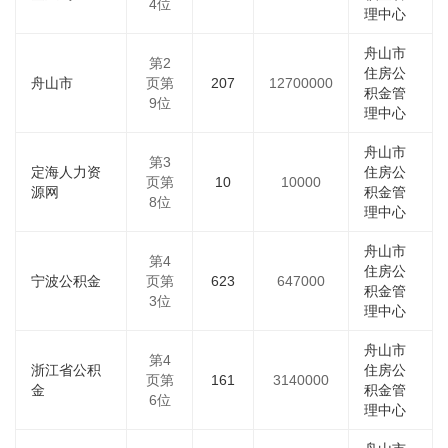
4位
理中心
舟山市
第2
住房公
舟山市
页第
207
12700000
积金管
9位
理中心
舟山市
第3
定海人力资
住房公
页第
10
10000
源网
积金管
8位
理中心
舟山市
第4
住房公
宁波公积金
页第
623
647000
积金管
3位
理中心
舟山市
第4
浙江省公积
住房公
页第
161
3140000
金
积金管
6位
理中心