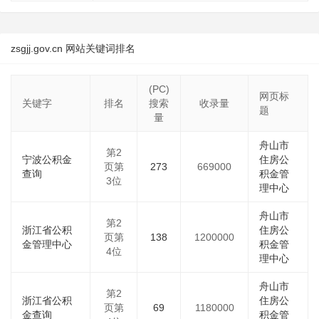
zsgjj.gov.cn 网站关键词排名
(PC)
网页标
关键字
排名
搜索
收录量
题
量
舟山市
第2
宁波公积金
住房公
页第
273
669000
查询
积金管
3位
理中心
舟山市
第2
浙江省公积
住房公
页第
138
1200000
金管理中心
积金管
4位
理中心
舟山市
第2
浙江省公积
住房公
页第
69
1180000
金查询
积金管