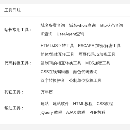
工具导航
域名备案查询
域名whois查询
http状态查询
站长常用工具：
IP查询
UserAgent查询
HTML/JS互转工具
ESCAPE 加密/解密工具
简体/繁体互转工具
网页代码JS加密工具
代码转换工具：
进制间的相互转换工具
MD5加密工具
CSS在线编辑器
颜色代码查询
汉字转换拼音
公制单位换算工具
其它工具：
万年历
建站
建站软件
HTML教程
CSS教程
帮助工具：
jQuery 教程
AJAX 教程
PHP教程