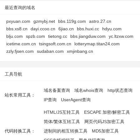
最近查询的域名
pxyuan.com
gzmybj.net
bbs.119g.com
astro.27.cn
bbs.xs8.cn
dayi.ccoo.cn
6jiao.cn
bbs.huxi.cc
hdyu.com
blju.com
spzb.com
tietong.cc
bbs.jiangduw.com
yc.ltzxw.com
icetime.com.cn
tsingsoft.com.cn
lotterymap.titan24.com
zzly.fjsen.com
sudaban.com
xmjinbang.cn
工具导航
域名备案查询
域名whois查询
http状态查询
站长常用工具：
IP查询
UserAgent查询
HTML/JS互转工具
ESCAPE 加密/解密工具
简体/繁体互转工具
网页代码JS加密工具
代码转换工具：
进制间的相互转换工具
MD5加密工具