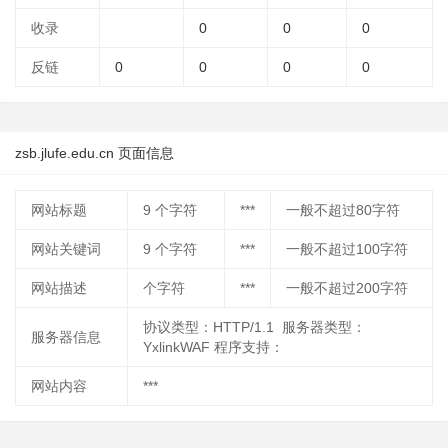
收录
0
0
0
反链
0
0
0
0
zsb.jlufe.edu.cn 页面信息
网站标题
9
个字符
***
一般不超过80字符
网站关键词
9
个字符
***
一般不超过100字符
网站描述
个字符
***
一般不超过200字符
协议类型：HTTP/1.1 服务器类型：
服务器信息
YxlinkWAF 程序支持：
网站内容
***