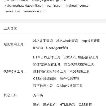
kaixinmahua.xiaopin5.com
pal-fin.com
highgain.com.cn
iyoou.com
nemmobile.com
工具导航
域名备案查询
域名whois查询
http状态查询
站长常用工具：
IP查询
UserAgent查询
HTML/JS互转工具
ESCAPE 加密/解密工具
简体/繁体互转工具
网页代码JS加密工具
代码转换工具：
进制间的相互转换工具
MD5加密工具
CSS在线编辑器
颜色代码查询
汉字转换拼音
公制单位换算工具
其它工具：
万年历
建站
建站软件
HTML教程
CSS教程