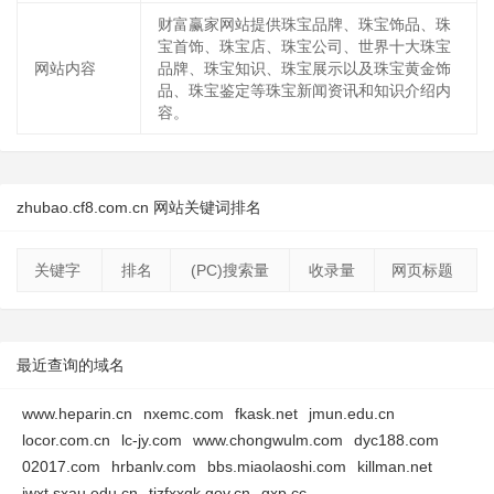
财富赢家网站提供珠宝品牌、珠宝饰品、珠
宝首饰、珠宝店、珠宝公司、世界十大珠宝
网站内容
品牌、珠宝知识、珠宝展示以及珠宝黄金饰
品、珠宝鉴定等珠宝新闻资讯和知识介绍内
容。
zhubao.cf8.com.cn 网站关键词排名
关键字
排名
(PC)搜索量
收录量
网页标题
最近查询的域名
www.heparin.cn
nxemc.com
fkask.net
jmun.edu.cn
locor.com.cn
lc-jy.com
www.chongwulm.com
dyc188.com
02017.com
hrbanlv.com
bbs.miaolaoshi.com
killman.net
jwxt.sxau.edu.cn
tjzfxxgk.gov.cn
gxp.cc