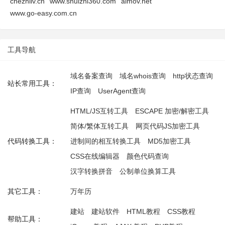
chezhilv.cn
www.shuizhi360.com
aimov.net
www.go-easy.com.cn
工具导航
域名备案查询
域名whois查询
http状态查询
站长常用工具：
IP查询
UserAgent查询
HTML/JS互转工具
ESCAPE 加密/解密工具
简体/繁体互转工具
网页代码JS加密工具
代码转换工具：
进制间的相互转换工具
MD5加密工具
CSS在线编辑器
颜色代码查询
汉字转换拼音
公制单位换算工具
其它工具：
万年历
建站
建站软件
HTML教程
CSS教程
帮助工具：