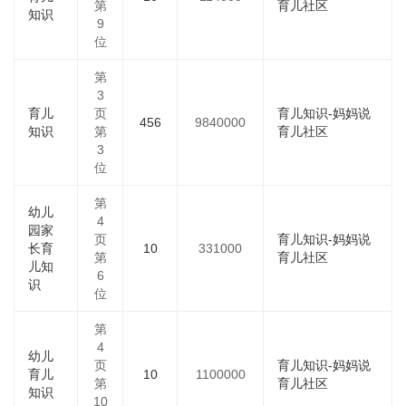
第
育儿社区
知识
9
位
第
3
育儿
页
育儿知识-妈妈说
456
9840000
知识
第
育儿社区
3
位
第
幼儿
4
园家
页
育儿知识-妈妈说
长育
10
331000
第
育儿社区
儿知
6
识
位
第
4
幼儿
页
育儿知识-妈妈说
育儿
10
1100000
第
育儿社区
知识
10