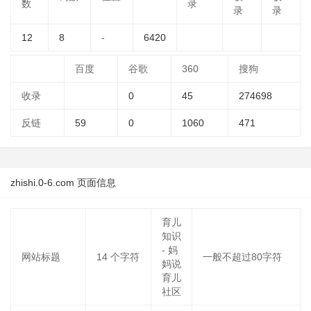
数
录
录
录
12
8
-
6420
百度
谷歌
360
搜狗
收录
0
45
274698
反链
59
0
1060
471
zhishi.0-6.com 页面信息
育儿
知识
- 妈
网站标题
14
个字符
一般不超过80字符
妈说
育儿
社区