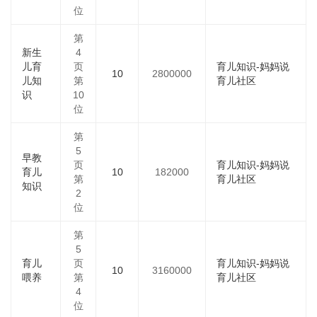
位
第
新生
4
儿育
页
育儿知识-妈妈说
10
2800000
儿知
第
育儿社区
识
10
位
第
5
早教
页
育儿知识-妈妈说
育儿
10
182000
第
育儿社区
知识
2
位
第
5
育儿
页
育儿知识-妈妈说
10
3160000
喂养
第
育儿社区
4
位