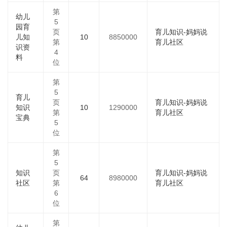
第
幼儿
5
园育
页
育儿知识-妈妈说
儿知
10
8850000
第
育儿社区
识资
4
料
位
第
5
育儿
页
育儿知识-妈妈说
知识
10
1290000
第
育儿社区
宝典
5
位
第
5
知识
页
育儿知识-妈妈说
64
8980000
社区
第
育儿社区
6
位
第