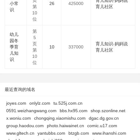
页
育儿知识-妈妈说
小常
26
425000
第
育儿社区
识
10
位
第
幼儿
5
园冬
页
育儿知识-妈妈说
季育
10
337000
第
育儿社区
儿知
10
识
位
最近查询的域名
joyes.com
onlylz.com
tu.525j.com.cn
0591.weizhangwang.com
bbs.hx95.com
shop.szonline.net
x.woniu.com
chongqing.xiaomishu.com
dgac.dg.gov.cn
group.haodou.com
photo.haiwainet.cn
comic.u17.com
www.gltech.cn
yantubbs.com
btzgb.com
www.ihanshi.com