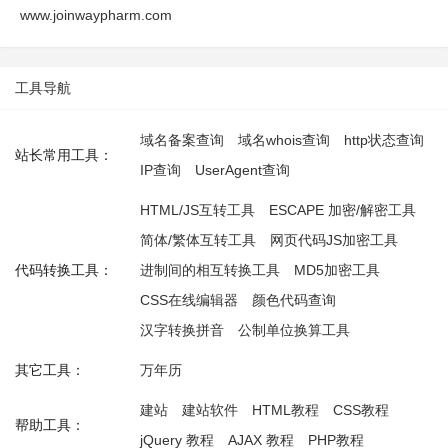
www.joinwaypharm.com
工具导航
域名备案查询
域名whois查询
http状态查询
站长常用工具：
IP查询
UserAgent查询
HTML/JS互转工具
ESCAPE 加密/解密工具
简体/繁体互转工具
网页代码JS加密工具
代码转换工具：
进制间的相互转换工具
MD5加密工具
CSS在线编辑器
颜色代码查询
汉字转换拼音
公制单位换算工具
其它工具：
万年历
建站
建站软件
HTML教程
CSS教程
帮助工具：
jQuery 教程
AJAX 教程
PHP教程