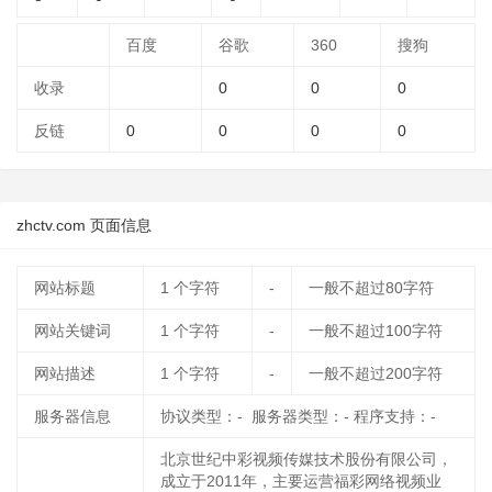
百度
谷歌
360
搜狗
收录
0
0
0
反链
0
0
0
0
zhctv.com 页面信息
网站标题
1
个字符
-
一般不超过80字符
网站关键词
1
个字符
-
一般不超过100字符
网站描述
1
个字符
-
一般不超过200字符
服务器信息
协议类型：- 服务器类型：- 程序支持：-
北京世纪中彩视频传媒技术股份有限公司，
成立于2011年，主要运营福彩网络视频业