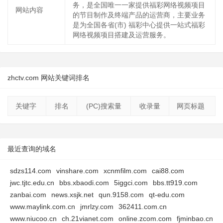
务，是全国唯一一家提供福彩网络视频项目
网站内容
的节目制作及终端产品的运营商，主要业务
是为全国各省(市) 福彩中心提供一站式福彩
网络视频项目搭建及运营服务。
zhctv.com 网站关键词排名
关键字
排名
(PC)搜索量
收录量
网页标题
最近查询的域名
sdzs114.com
vinshare.com
xcnmfilm.com
cai88.com
jwc.tjtc.edu.cn
bbs.xbaodi.com
5iggci.com
bbs.tt919.com
zanbai.com
news.xsjk.net
qun.9158.com
qt-edu.com
www.maylink.com.cn
jmrlzy.com
362411.com.cn
www.niucoo.cn
ch.21vianet.com
online.zcom.com
fjminbao.cn