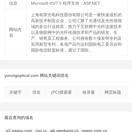
信息
Microsoft-IIS/7.5 程序支持：ASP.NET
上海裕荣光电科技股份有限公司是一家快速成长的
高新技术制造企业，公司汇聚了光通信及光传感领
域的多位行业精英，致力于互联网中光纤连接技术
网站内
以及物联网中的光纤传感技术和产品的研发、生
容
产、销售及工程服务。公司拥有数十项发明专利及
实用新型专利，各项产品均达到国际电工委员会和
国际电信联盟标准，通过了国际...
yurongoptical.com 网站关键词排名
关键字
排名
(PC)搜索量
收录量
网页标题
最近查询的域名
p2.easou.com
cyo.cc
wk.wenkang.cn
regon.com.cn