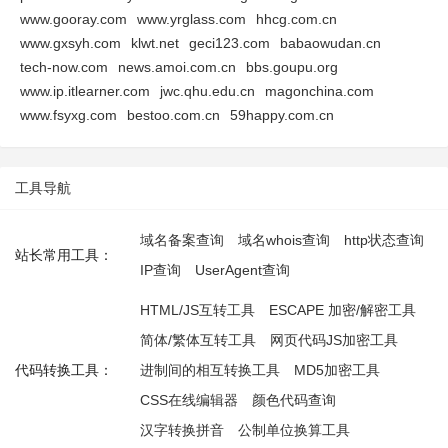
www.gooray.com
www.yrglass.com
hhcg.com.cn
www.gxsyh.com
klwt.net
geci123.com
babaowudan.cn
tech-now.com
news.amoi.com.cn
bbs.goupu.org
www.ip.itlearner.com
jwc.qhu.edu.cn
magonchina.com
www.fsyxg.com
bestoo.com.cn
59happy.com.cn
工具导航
域名备案查询
域名whois查询
http状态查询
站长常用工具：
IP查询
UserAgent查询
HTML/JS互转工具
ESCAPE 加密/解密工具
简体/繁体互转工具
网页代码JS加密工具
代码转换工具：
进制间的相互转换工具
MD5加密工具
CSS在线编辑器
颜色代码查询
汉字转换拼音
公制单位换算工具