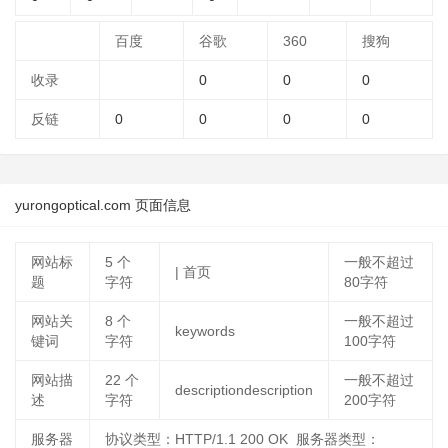
百度
谷歌
360
搜狗
收录
0
0
0
反链
0
0
0
0
yurongoptical.com 页面信息
网站标
5
个
一般不超过
| 首页
题
字符
80字符
网站关
8
个
一般不超过
keywords
键词
字符
100字符
网站描
22
个
一般不超过
descriptiondescription
述
字符
200字符
服务器
协议类型：HTTP/1.1 200 OK 服务器类型：