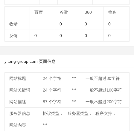
百度
谷歌
360
搜狗
收录
0
0
0
反链
0
0
0
0
yitong-group.com 页面信息
网站标题
24
个字符
***
一般不超过80字符
网站关键词
24
个字符
***
一般不超过100字符
网站描述
87
个字符
***
一般不超过200字符
服务器信息
协议类型：- 服务器类型：- 程序支持：-
网站内容
***