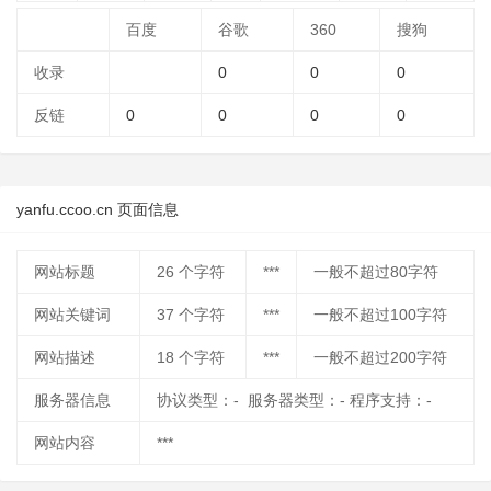
百度
谷歌
360
搜狗
收录
0
0
0
反链
0
0
0
0
yanfu.ccoo.cn 页面信息
网站标题
26
个字符
***
一般不超过80字符
网站关键词
37
个字符
***
一般不超过100字符
网站描述
18
个字符
***
一般不超过200字符
服务器信息
协议类型：- 服务器类型：- 程序支持：-
网站内容
***