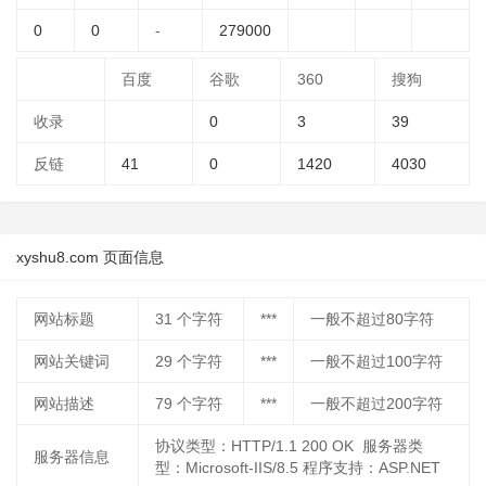
0
0
-
279000
百度
谷歌
360
搜狗
收录
0
3
39
反链
41
0
1420
4030
xyshu8.com 页面信息
网站标题
31
个字符
***
一般不超过80字符
网站关键词
29
个字符
***
一般不超过100字符
网站描述
79
个字符
***
一般不超过200字符
协议类型：HTTP/1.1 200 OK 服务器类
服务器信息
型：Microsoft-IIS/8.5 程序支持：ASP.NET