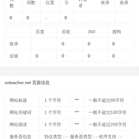
词数
位置
引
收录
收录
数
录
0
0
-
0
百度
谷歌
360
搜狗
收录
0
0
0
反链
0
0
0
0
xxteacher.net 页面信息
网站标题
1
个字符
***
一般不超过80字符
网站关键词
1
个字符
***
一般不超过100字符
网站描述
1
个字符
***
一般不超过200字符
服务器信息
协议类型：- 服务器类型：- 程序支持：-