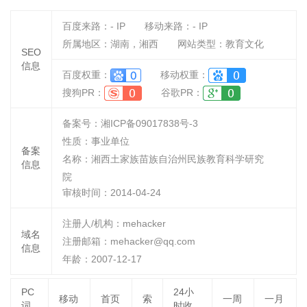
百度来路：
-
IP
移动来路：
-
IP
所属地区：湖南，湘西
网站类型：教育文化
SEO
信息
百度权重：
移动权重：
搜狗PR：
谷歌PR：
备案号：湘ICP备09017838号-3
性质：
事业单位
备案
名称：
湘西土家族苗族自治州民族教育科学研究
信息
院
审核时间：
2014-04-24
注册人/机构：mehacker
域名
注册邮箱：mehacker@qq.com
信息
年龄：2007-12-17
PC
24小
移动
首页
索
一周
一月
词
时收