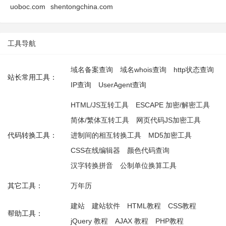
uoboc.com
shentongchina.com
工具导航
域名备案查询
域名whois查询
http状态查询
站长常用工具：
IP查询
UserAgent查询
HTML/JS互转工具
ESCAPE 加密/解密工具
简体/繁体互转工具
网页代码JS加密工具
代码转换工具：
进制间的相互转换工具
MD5加密工具
CSS在线编辑器
颜色代码查询
汉字转换拼音
公制单位换算工具
其它工具：
万年历
建站
建站软件
HTML教程
CSS教程
帮助工具：
jQuery 教程
AJAX 教程
PHP教程