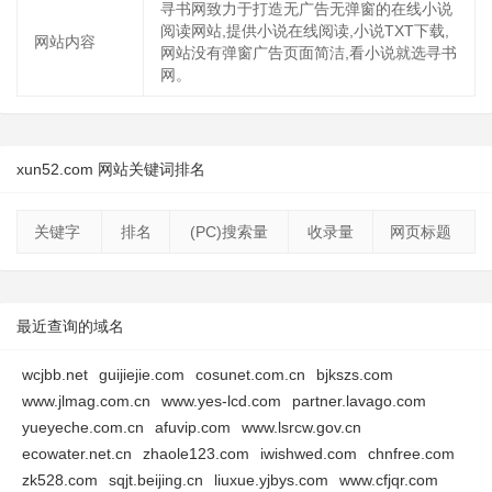
寻书网致力于打造无广告无弹窗的在线小说
阅读网站,提供小说在线阅读,小说TXT下载,
网站内容
网站没有弹窗广告页面简洁,看小说就选寻书
网。
xun52.com 网站关键词排名
关键字
排名
(PC)搜索量
收录量
网页标题
最近查询的域名
wcjbb.net
guijiejie.com
cosunet.com.cn
bjkszs.com
www.jlmag.com.cn
www.yes-lcd.com
partner.lavago.com
yueyeche.com.cn
afuvip.com
www.lsrcw.gov.cn
ecowater.net.cn
zhaole123.com
iwishwed.com
chnfree.com
zk528.com
sqjt.beijing.cn
liuxue.yjbys.com
www.cfjqr.com