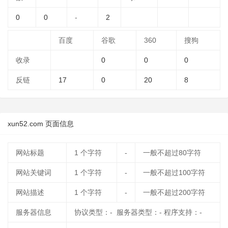
0
0
-
2
百度
谷歌
360
搜狗
收录
0
0
0
反链
17
0
20
8
xun52.com 页面信息
网站标题
1
个字符
-
一般不超过80字符
网站关键词
1
个字符
-
一般不超过100字符
网站描述
1
个字符
-
一般不超过200字符
服务器信息
协议类型：- 服务器类型：- 程序支持：-