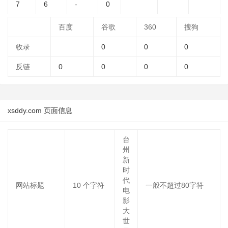
7
6
-
0
百度
谷歌
360
搜狗
收录
0
0
0
反链
0
0
0
0
xsddy.com 页面信息
台
州
新
时
代
网站标题
10
个字符
一般不超过80字符
电
影
大
世