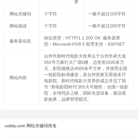
界
网站关键词
个字符
一般不超过100字符
网站描述
个字符
一般不超过200字符
协议类型：HTTP/1.1 200 OK 服务器类
服务器信息
型：Microsoft-IIS/8.5 程序支持：ASP.NET
台州市新时代电影大世界位于台州市府大道
555号万家灯火广场5楼，总投资1500多万
元，影院规模达4500余平方米，并按照全国
一线影院标准建设，是台州首家五星级多厅
网站内容
电影院。新时代电影大世界的成立开启了我
市 “新电影院时代”的5大可能性：全国一线影
院，全球同步上映，国际先进设备，最佳观
影效果，品牌管理模式。
xsddy.com 网站关键词排名