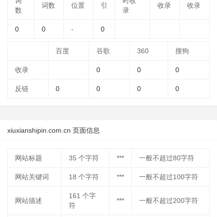
词
时收
词数
位置
引
收录
收录
数
录
0
0
-
0
百度
谷歌
360
搜狗
收录
0
0
0
反链
0
0
0
0
xiuxianshipin.com.cn 页面信息
网站标题
35
个字符
***
一般不超过80字符
网站关键词
18
个字符
***
一般不超过100字符
161
个字
网站描述
***
一般不超过200字符
符