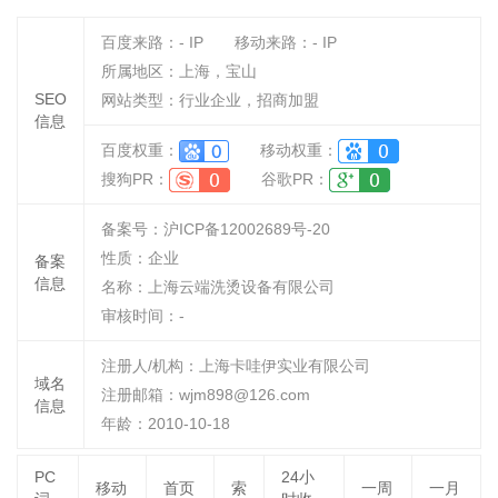
百度来路：
-
IP
移动来路：
-
IP
所属地区：上海，宝山
SEO
网站类型：行业企业，招商加盟
信息
百度权重：
移动权重：
搜狗PR：
谷歌PR：
备案号：沪ICP备12002689号-20
性质：
企业
备案
信息
名称：
上海云端洗烫设备有限公司
审核时间：
-
注册人/机构：上海卡哇伊实业有限公司
域名
注册邮箱：wjm898@126.com
信息
年龄：2010-10-18
PC
24小
移动
首页
索
一周
一月