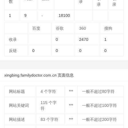
数
录
录
录
1
9
-
18100
百度
谷歌
360
搜狗
收录
0
2470
1
反链
0
0
0
0
xingbing.familydoctor.com.cn 页面信息
网站标题
4
个字符
***
一般不超过80字符
115
个字
网站关键词
***
一般不超过100字符
符
网站描述
83
个字符
***
一般不超过200字符