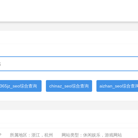
365jz_seo综合查询
chinaz_seo综合查询
aizhan_seo综合查
P
所属地区：浙江，杭州
网站类型：休闲娱乐，游戏网站