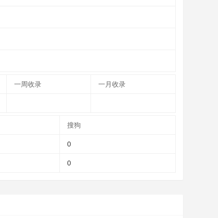
一周收录
一月收录
搜狗
0
0