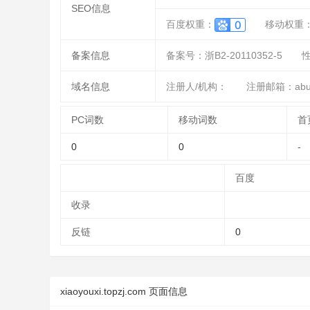
SEO信息
百度权重：
移动权重
备案信息
备案号：浙B2-20110352-5
域名信息
注册人/机构：
注册邮箱：abus
PC词数
移动词数
首
0
0
-
百度
收录
反链
0
xiaoyouxi.topzj.com 页面信息