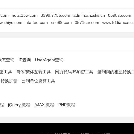
8.com
hots.15w.com
3399.7755.com
admin.ahzsks.cn
0598so.com
w.zhiys.com
htattoo.com
rise99.com
0571car.com
www.51tiancai.
p状态查询
IP查询
UserAgent查询
解密工具
简体/繁体互转工具
网页代码JS加密工具
进制间的相互转换
字转换拼音
公制单位换算工具
教程
jQuery 教程
AJAX 教程
PHP教程