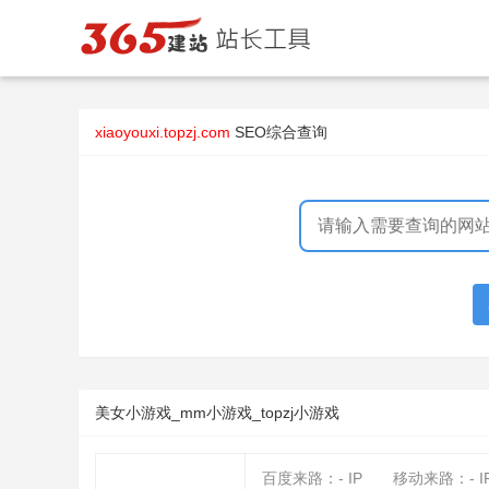
xiaoyouxi.topzj.com
SEO综合查询
美女小游戏_mm小游戏_topzj小游戏
百度来路：
-
IP
移动来路：
-
I