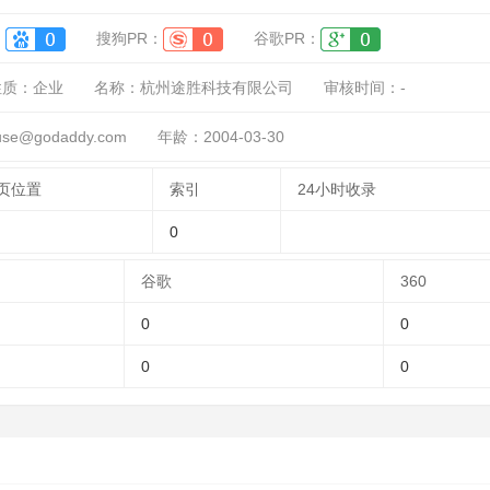
：
搜狗PR：
谷歌PR：
性质：
企业
名称：
杭州途胜科技有限公司
审核时间：
-
e@godaddy.com
年龄：2004-03-30
页位置
索引
24小时收录
0
谷歌
360
0
0
0
0