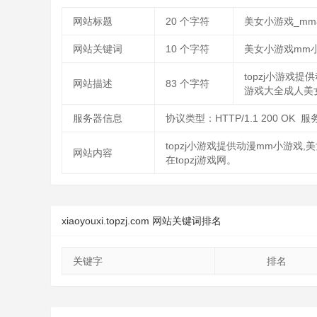
网站标题
20
个字符
美女小游戏_mm小
网站关键词
10
个字符
美女小游戏mm
topzj小游
网站描述
83
个字符
游戏大全成人美女
服务器信息
协议类型：HTTP/1.1 200 OK 服
topzj小游戏提供动漫mm小游戏
网站内容
在topzj游戏网。
xiaoyouxi.topzj.com 网站关键词排名
关键字
排名