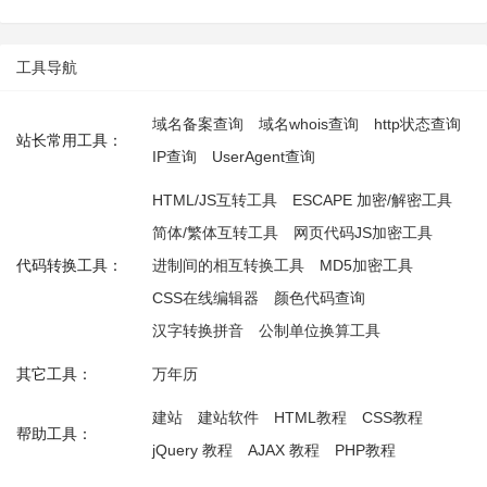
工具导航
域名备案查询
域名whois查询
http状态查询
站长常用工具：
IP查询
UserAgent查询
HTML/JS互转工具
ESCAPE 加密/解密工具
简体/繁体互转工具
网页代码JS加密工具
代码转换工具：
进制间的相互转换工具
MD5加密工具
CSS在线编辑器
颜色代码查询
汉字转换拼音
公制单位换算工具
其它工具：
万年历
建站
建站软件
HTML教程
CSS教程
帮助工具：
jQuery 教程
AJAX 教程
PHP教程