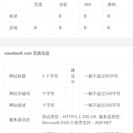
百度
谷歌
360
搜狗
收录
0
0
0
反链
0
0
0
0
xiaodiao8.com 页面信息
建
网站标题
3
个字符
设
一般不超过80字符
中
网站关键词
个字符
一般不超过100字符
网站描述
个字符
一般不超过200字符
协议类型：HTTP/1.1 200 OK 服务器类型：
服务器信息
Microsoft-IIS/6.0 程序支持：ASP.NET