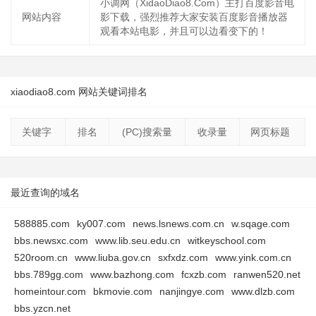
小调网（XidaoDiao8.Com）主打百度影音电
网站内容
影下载，强烈推荐大家安装百度影音播放器
观看本站电影，并且可以边看变下的！
xiaodiao8.com 网站关键词排名
关键字
排名
(PC)搜索量
收录量
网页标题
最近查询的域名
588885.com
ky007.com
news.lsnews.com.cn
w.sqage.com
bbs.newsxc.com
www.lib.seu.edu.cn
witkeyschool.com
520room.cn
www.liuba.gov.cn
sxfxdz.com
www.yink.com.cn
bbs.789gg.com
www.bazhong.com
fcxzb.com
ranwen520.net
homeintour.com
bkmovie.com
nanjingye.com
www.dlzb.com
bbs.yzcn.net