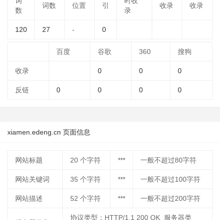
词
时收
词数
位置
引
收录
收录
数
录
120
27
-
0
百度
谷歌
360
搜狗
收录
0
0
0
反链
0
0
0
0
xiamen.edeng.cn 页面信息
网站标题
20
个字符
***
一般不超过80字符
网站关键词
35
个字符
***
一般不超过100字符
网站描述
52
个字符
***
一般不超过200字符
协议类型：HTTP/1.1 200 OK 服务器类