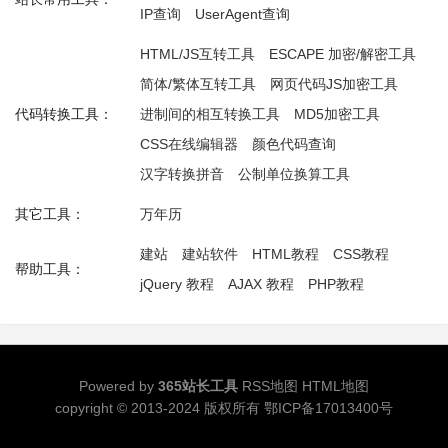
IP查询
UserAgent查询
HTML/JS互转工具
ESCAPE 加密/解密工具
简体/繁体互转工具
网页代码JS加密工具
代码转换工具：
进制间的相互转换工具
MD5加密工具
CSS在线编辑器
颜色代码查询
汉字转换拼音
公制单位换算工具
其它工具：
万年历
建站
建站软件
HTML教程
CSS教程
帮助工具：
jQuery 教程
AJAX 教程
PHP教程
Powered by
365站长工具
RSS地图
HTML地图
copyright © 2013-2024 版权所有
鄂ICP备17013400号