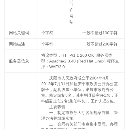
门
户
网
站
网站关键词
个字符
一般不超过100字符
网站描述
个字符
一般不超过200字符
协议类型：HTTP/1.1 200 OK 服务器类
服务器信息
型：Apache/2.0.40 (Red Hat Linux) 程序支
持：WAF/2.0
庆阳市人民政府成立于2004年4月，
2012年7月31日加挂庆阳市政务公开办公室
牌子，副县级事业单位，隶属市政府办公
室。核定编制8名，其中副县级主任1名，正
科级副主任2名(兼任科长)，工作人员5名。
主要职责
一、制定市政务大厅各项规章制度、管
理办法并组织实施;
二、会同有关部门审查集中受理、办理