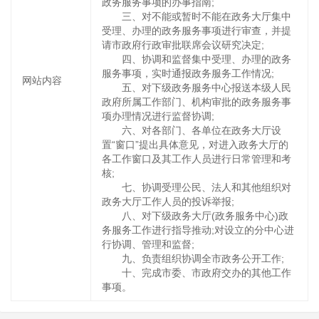
政务服务事项的办事指南;
三、对不能或暂时不能在政务大厅集中
受理、办理的政务服务事项进行审查，并提
请市政府行政审批联席会议研究决定;
四、协调和监督集中受理、办理的政务
服务事项，实时通报政务服务工作情况;
网站内容
五、对下级政务服务中心报送本级人民
政府所属工作部门、机构审批的政务服务事
项办理情况进行监督协调;
六、对各部门、各单位在政务大厅设
置“窗口”提出具体意见，对进入政务大厅的
各工作窗口及其工作人员进行日常管理和考
核;
七、协调受理公民、法人和其他组织对
政务大厅工作人员的投诉举报;
八、对下级政务大厅(政务服务中心)政
务服务工作进行指导推动;对设立的分中心进
行协调、管理和监督;
九、负责组织协调全市政务公开工作;
十、完成市委、市政府交办的其他工作
事项。