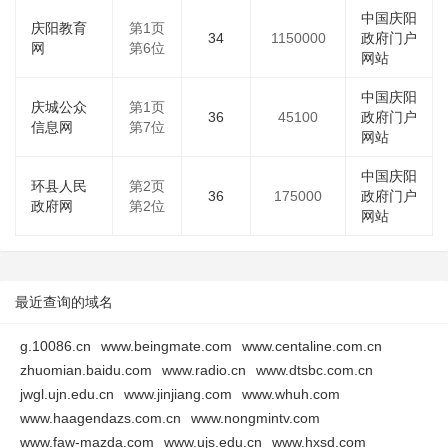
中国庆阳
庆阳教育
第1页
34
1150000
政府门户
网
第6位
网站
中国庆阳
庆城公众
第1页
36
45100
政府门户
信息网
第7位
网站
中国庆阳
环县人民
第2页
36
175000
政府门户
政府网
第2位
网站
最近查询的域名
g.10086.cn
www.beingmate.com
www.centaline.com.cn
zhuomian.baidu.com
www.radio.cn
www.dtsbc.com.cn
jwgl.ujn.edu.cn
www.jinjiang.com
www.whuh.com
www.haagendazs.com.cn
www.nongmintv.com
www.faw-mazda.com
www.ujs.edu.cn
www.hxsd.com