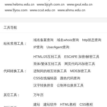
www.hebmu.edu.cn
www.bjcyh.com.cn
www.gxut.edu.cn
www.9you.com
www.ccut.edu.cn
www.ahmu.edu.cn
工具导航
域名备案查询
域名whois查询
http状态查询
站长常用工具：
IP查询
UserAgent查询
HTML/JS互转工具
ESCAPE 加密/解密工具
简体/繁体互转工具
网页代码JS加密工具
代码转换工具：
进制间的相互转换工具
MD5加密工具
CSS在线编辑器
颜色代码查询
汉字转换拼音
公制单位换算工具
其它工具：
万年历
建站
建站软件
HTML教程
CSS教程