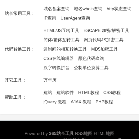
域名备案查询
域名whois查询
http状态查询
站长常用工具：
IP查询
UserAgent查询
HTML/JS互转工具
ESCAPE 加密/解密工具
简体/繁体互转工具
网页代码JS加密工具
代码转换工具：
进制间的相互转换工具
MD5加密工具
CSS在线编辑器
颜色代码查询
汉字转换拼音
公制单位换算工具
其它工具：
万年历
建站
建站软件
HTML教程
CSS教程
帮助工具：
jQuery 教程
AJAX 教程
PHP教程
Powered by
365站长工具
RSS地图
HTML地图