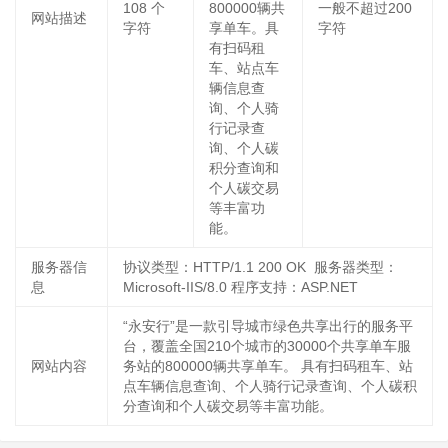
108
个
800000辆共
一般不超过200
网站描述
字符
享单车。具
字符
有扫码租
车、站点车
辆信息查
询、个人骑
行记录查
询、个人碳
积分查询和
个人碳交易
等丰富功
能。
服务器信
协议类型：HTTP/1.1 200 OK 服务器类型：
息
Microsoft-IIS/8.0 程序支持：ASP.NET
“永安行”是一款引导城市绿色共享出行的服务平
台，覆盖全国210个城市的30000个共享单车服
网站内容
务站的800000辆共享单车。 具有扫码租车、站
点车辆信息查询、个人骑行记录查询、个人碳积
分查询和个人碳交易等丰富功能。