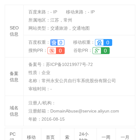
百度来路：
-
IP
移动来路：
-
IP
所属地区：江苏，常州
SEO
网站类型：交通旅游，交通地图
信息
百度权重：
移动权重：
搜狗PR：
谷歌PR：
备案号：苏ICP备10219977号-72
性质：
企业
备案
信息
名称：
常州永安公共自行车系统股份有限公司
审核时间：
-
注册人/机构：
域名
注册邮箱：DomainAbuse@service.aliyun.com
信息
年龄：2016-08-15
PC
24小
移动
首页
索
一周
一月