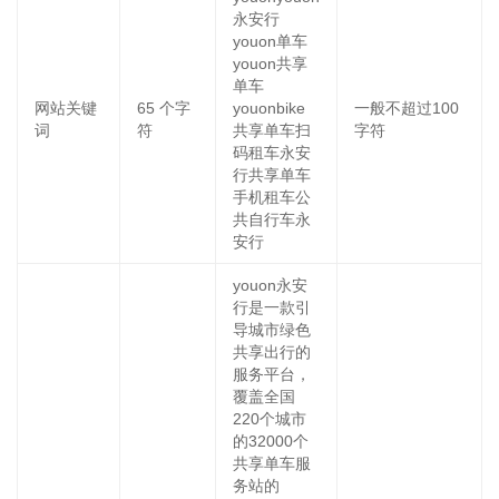
永安行
youon单车
youon共享
单车
网站关键
65
个字
youonbike
一般不超过100
词
符
共享单车扫
字符
码租车永安
行共享单车
手机租车公
共自行车永
安行
youon永安
行是一款引
导城市绿色
共享出行的
服务平台，
覆盖全国
220个城市
的32000个
共享单车服
务站的