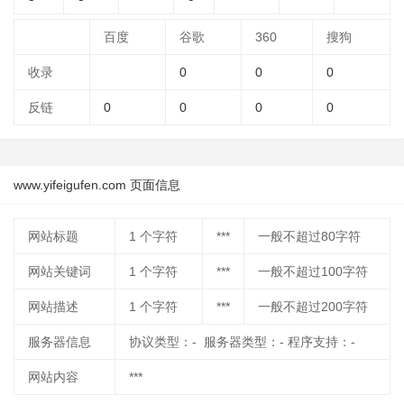
百度
谷歌
360
搜狗
收录
0
0
0
反链
0
0
0
0
www.yifeigufen.com 页面信息
网站标题
1
个字符
***
一般不超过80字符
网站关键词
1
个字符
***
一般不超过100字符
网站描述
1
个字符
***
一般不超过200字符
服务器信息
协议类型：- 服务器类型：- 程序支持：-
网站内容
***