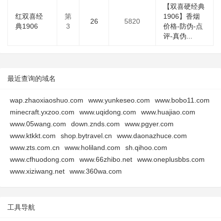
【双喜硬经典
红双喜经
第
1906】香烟
26
5820
典1906
3
价格-防伪-点
评-真伪...
最近查询的域名
wap.zhaoxiaoshuo.com
www.yunkeseo.com
www.bobo11.com
minecraft.yxzoo.com
www.uqidong.com
www.huajiao.com
www.05wang.com
down.znds.com
www.pgyer.com
www.ktkkt.com
shop.bytravel.cn
www.daonazhuce.com
www.zts.com.cn
www.holiland.com
sh.qihoo.com
www.cfhuodong.com
www.66zhibo.net
www.oneplusbbs.com
www.xiziwang.net
www.360wa.com
工具导航