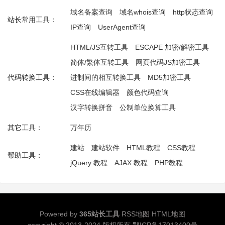
域名备案查询
域名whois查询
http状态查询
站长常用工具：
IP查询
UserAgent查询
HTML/JS互转工具
ESCAPE 加密/解密工具
简体/繁体互转工具
网页代码JS加密工具
代码转换工具：
进制间的相互转换工具
MD5加密工具
CSS在线编辑器
颜色代码查询
汉字转换拼音
公制单位换算工具
其它工具：
万年历
建站
建站软件
HTML教程
CSS教程
帮助工具：
jQuery 教程
AJAX 教程
PHP教程
Powered by
365站长工具
RSS地图
HTML地图