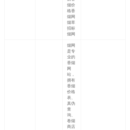
烟价
格香
烟网
烟草
招标
烟网
烟网
是专
业的
香烟
网
站，
拥有
香烟
价格
表、
真伪
查
询、
卷烟
商店