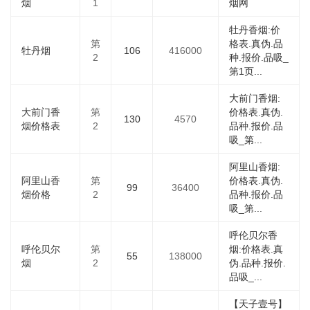
烟
1
烟网
牡丹香烟:价
第
格表.真伪.品
牡丹烟
106
416000
2
种.报价.品吸_
第1页...
大前门香烟:
大前门香
第
价格表.真伪.
130
4570
烟价格表
2
品种.报价.品
吸_第...
阿里山香烟:
阿里山香
第
价格表.真伪.
99
36400
烟价格
2
品种.报价.品
吸_第...
呼伦贝尔香
呼伦贝尔
第
烟:价格表.真
55
138000
烟
2
伪.品种.报价.
品吸_...
【天子壹号】