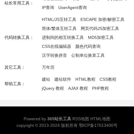
站长常用工具：
IP查询
UserAgent查询
HTML/JS互转工具
ESCAPE 加密/解密工具
简体/繁体互转工具
网页代码JS加密工具
代码转换工具：
进制间的相互转换工具
MD5加密工具
CSS在线编辑器
颜色代码查询
汉字转换拼音
公制单位换算工具
其它工具：
万年历
建站
建站软件
HTML教程
CSS教程
帮助工具：
jQuery 教程
AJAX 教程
PHP教程
Powered by
365站长工具
RSS地图
HTML地图
copyright © 2013-2024 版权所有
鄂ICP备17013400号