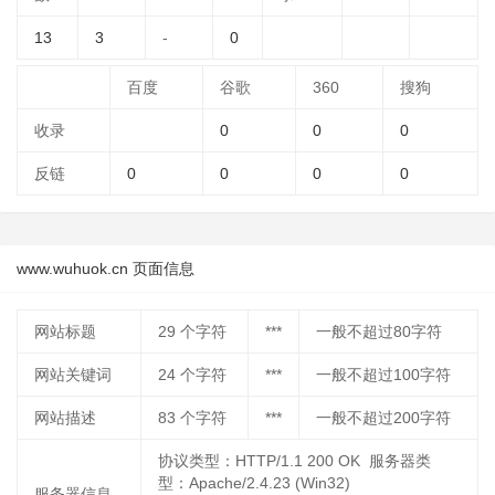
13
3
-
0
百度
谷歌
360
搜狗
收录
0
0
0
反链
0
0
0
0
www.wuhuok.cn 页面信息
网站标题
29
个字符
***
一般不超过80字符
网站关键词
24
个字符
***
一般不超过100字符
网站描述
83
个字符
***
一般不超过200字符
协议类型：HTTP/1.1 200 OK 服务器类
型：Apache/2.4.23 (Win32)
服务器信息