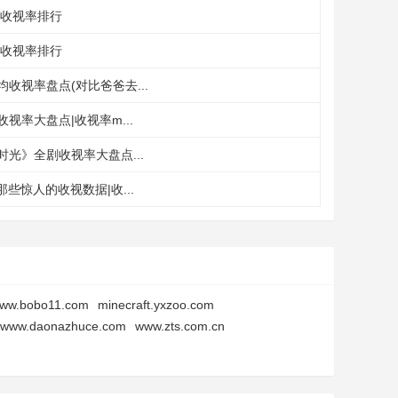
|收视率排行
|收视率排行
收视率盘点(对比爸爸去...
视率大盘点|收视率m...
光》全剧收视率大盘点...
晚那些惊人的收视数据|收...
ww.bobo11.com
minecraft.yxzoo.com
www.daonazhuce.com
www.zts.com.cn