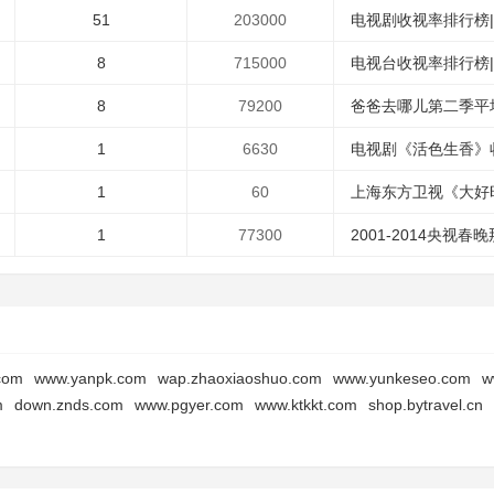
51
203000
电视剧收视率排行榜
8
715000
电视台收视率排行榜
8
79200
爸爸去哪儿第二季平均
1
6630
电视剧《活色生香》收
1
60
上海东方卫视《大好时
1
77300
2001-2014央视春
com
www.yanpk.com
wap.zhaoxiaoshuo.com
www.yunkeseo.com
w
m
down.znds.com
www.pgyer.com
www.ktkkt.com
shop.bytravel.cn