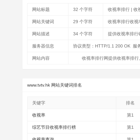
网站标题
32
个字符
收视率排行 | 
网站关键词
29
个字符
收视率排行收视
网站描述
34
个字符
提供收视率排行
服务器信息
协议类型：HTTP/1.1 200 OK 
网站内容
收视率排行网提供收视率排行
www.tvtv.hk 网站关键词排名
关键字
排名
收视率
第1
综艺节目收视率排行榜
第1
收视率查询
第1