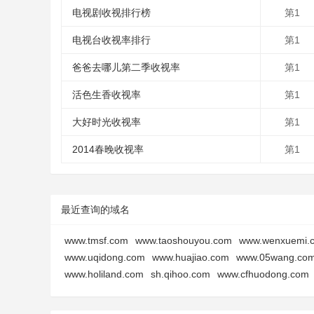
电视剧收视排行榜
第1
电视台收视率排行
第1
爸爸去哪儿第二季收视率
第1
活色生香收视率
第1
大好时光收视率
第1
2014春晚收视率
第1
最近查询的域名
www.tmsf.com
www.taoshouyou.com
www.wenxuemi.
www.uqidong.com
www.huajiao.com
www.05wang.co
www.holiland.com
sh.qihoo.com
www.cfhuodong.com