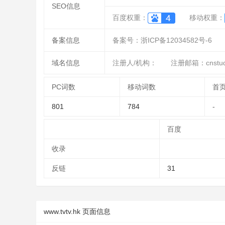
SEO信息
百度权重：
移动权重：
备案信息
备案号：浙ICP备12034582号-6
域名信息
注册人/机构：
注册邮箱：cnstud
PC词数
移动词数
首
801
784
-
百度
收录
反链
31
www.tvtv.hk 页面信息