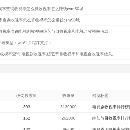
收视率查询收视率怎么算收视率怎么赚钱csm50城
率查询收视率怎么算收视率怎么赚钱csm50城
收视率查询电视剧收视率综艺节目收视率和电视台收视率信息
服务器类型：wts/1.2 程序支持：
,收视率查询,电视剧收视率,综艺节目收视率和电视台收视率信息。
(PC)搜索量
收录量
网页标题
303
3130000
电视剧收视率排行榜
162
262000
综艺节目收视率排行
130
65600
按月查询收视率|收