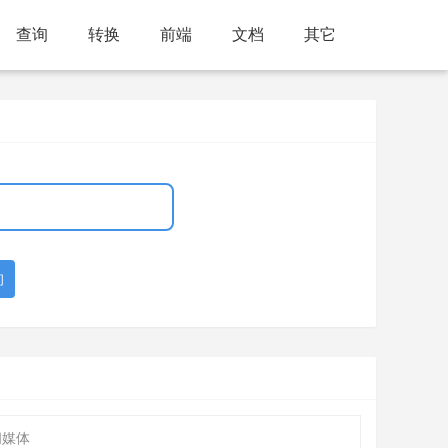
查询
转换
前端
文档
其它
询
闻媒体