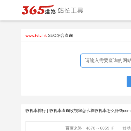
www.tvtv.hk
SEO综合查询
收视率排行 | 收视率查询收视率怎么算收视率怎么赚钱csm
百度来路：
4870 ~ 6059
IP
移动