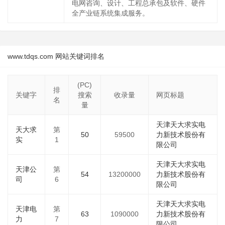
电网咨询、设计、工程总承包及软件、硬件
全产业链系统集成服务。
www.tdqs.com 网站关键词排名
(PC)
排
关键字
搜索
收录量
网页标题
名
量
天津天大求实电
天大求
第
50
59500
力新技术股份有
实
1
限公司
天津天大求实电
天津公
第
54
13200000
力新技术股份有
司
6
限公司
天津天大求实电
天津电
第
63
1090000
力新技术股份有
力
7
限公司