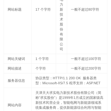
力
网站标题
17
个字符
新
一般不超过80字符
技
术
股
份
有
限
公
司
网站关键词
1
个字符
一般不超过100字符
网站描述
个字符
一般不超过200字符
协议类型：HTTP/1.1 200 OK 服务器类
服务器信息
型：Microsoft-IIS/7.5 程序支持：ASP.NET
天津天大求实电力新技术股份有限公司（简
称“求实股份”）是1999年1月成立的国家级高
新技术民营企业，智能电网与新能源领域系
网站内容
统集成服务商，提供新能源综合利用与智能